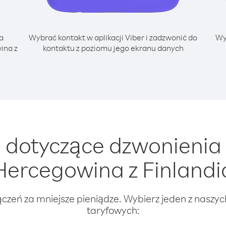
a
Wybrać kontakt w aplikacji Viber i zadzwonić do
Wy
ina z
kontaktu z poziomu jego ekranu danych
dotyczące dzwonienia 
Hercegowina z Finlandi
ączeń za mniejsze pieniądze. Wybierz jeden z naszy
taryfowych: