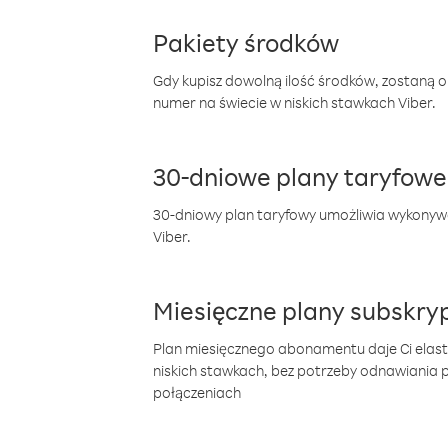
Pakiety środków
Gdy kupisz dowolną ilość środków, zostaną 
numer na świecie w niskich stawkach Viber.
30-dniowe plany taryfowe
30-dniowy plan taryfowy umożliwia wykonyw
Viber.
Miesięczne plany subskryp
Plan miesięcznego abonamentu daje Ci elas
niskich stawkach, bez potrzeby odnawiania
połączeniach