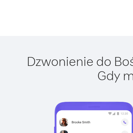
Dzwonienie do Bośn
Gdy m