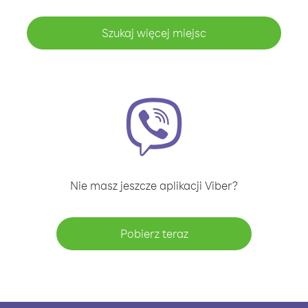
Szukaj więcej miejsc
Nie masz jeszcze aplikacji Viber?
Pobierz teraz