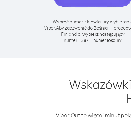
Wybrać numer z klawiatury wybierani
Viber.
Aby zadzwonić do Bośnia i Hercegow
Finlandia, wybierz następujący
numer:
+
+
387
numer lokalny
Wskazówki 
Viber Out to więcej minut poł