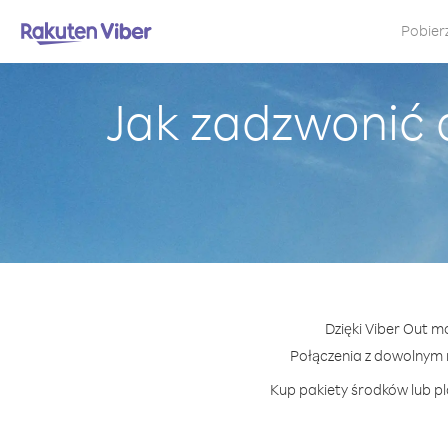
Pobier
Jak zadzwonić 
Dzięki Viber Out m
Połączenia z dowolnym 
Kup pakiety środków lub pl