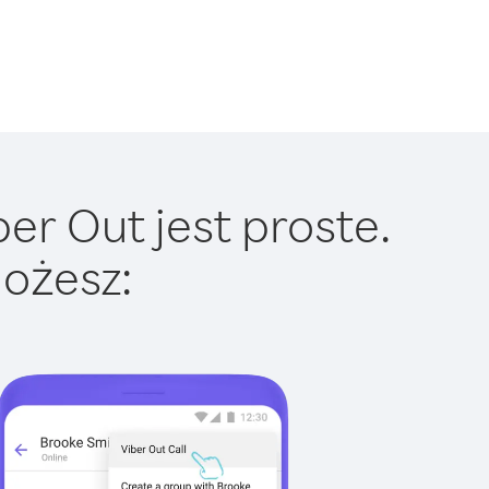
er Out jest proste.
ożesz: