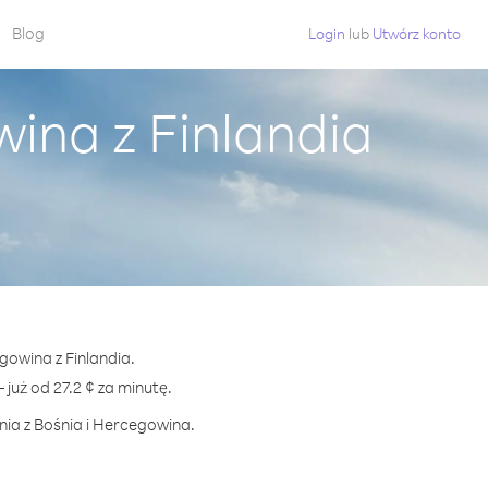
Blog
Login
lub
Utwórz konto
ina z Finlandia
gowina z Finlandia.
uż od 27.2 ¢ za minutę.
nia z Bośnia i Hercegowina.