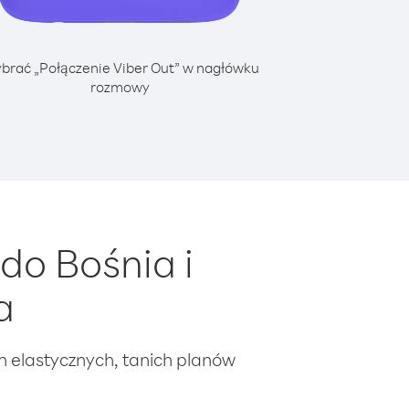
brać „Połączenie Viber Out” w nagłówku
rozmowy
do Bośnia i
a
ch elastycznych, tanich planów