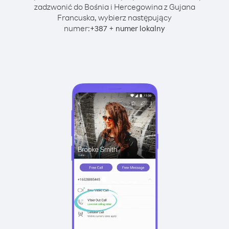
zadzwonić do Bośnia i Hercegowina z Gujana
Francuska, wybierz następujący
numer:
+
+
387
numer lokalny