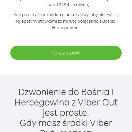
— już od 21.9 ¢ za minutę.
Kup pakiety środków lub plan taryfowy, aby cieszyć się
najlepszymi stawkami za minutę połączenia z Bośnia i
Hercegowina.
Pokaż stawki
Dzwonienie do Bośnia i
Hercegowina z Viber Out
jest proste.
Gdy masz środki Viber