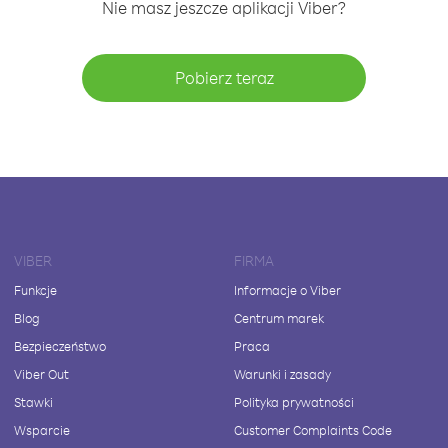
Nie masz jeszcze aplikacji Viber?
Pobierz teraz
VIBER
FIRMA
Funkcje
Informacje o Viber
Blog
Centrum marek
Bezpieczeństwo
Praca
Viber Out
Warunki i zasady
Stawki
Polityka prywatności
Wsparcie
Customer Complaints Code