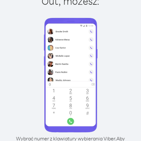
Out, możesz:
Wybrać numer z klawiatury wybierania Viber.
Aby