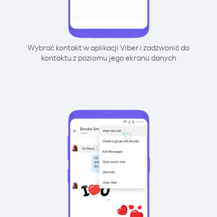
Wybrać kontakt w aplikacji Viber i zadzwonić do
kontaktu z poziomu jego ekranu danych