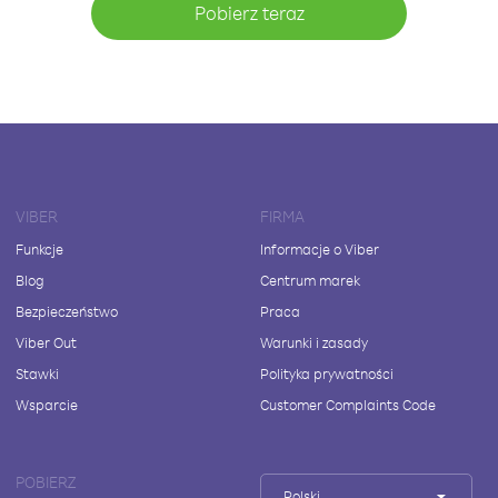
Pobierz teraz
VIBER
FIRMA
Funkcje
Informacje o Viber
Blog
Centrum marek
Bezpieczeństwo
Praca
Viber Out
Warunki i zasady
Stawki
Polityka prywatności
Wsparcie
Customer Complaints Code
POBIERZ
Polski