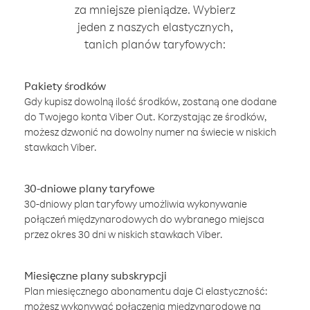
za mniejsze pieniądze. Wybierz
jeden z naszych elastycznych,
tanich planów taryfowych:
Pakiety środków
Gdy kupisz dowolną ilość środków, zostaną one dodane
do Twojego konta Viber Out. Korzystając ze środków,
możesz dzwonić na dowolny numer na świecie w niskich
stawkach Viber.
30-dniowe plany taryfowe
30-dniowy plan taryfowy umożliwia wykonywanie
połączeń międzynarodowych do wybranego miejsca
przez okres 30 dni w niskich stawkach Viber.
Miesięczne plany subskrypcji
Plan miesięcznego abonamentu daje Ci elastyczność:
możesz wykonywać połączenia międzynarodowe na