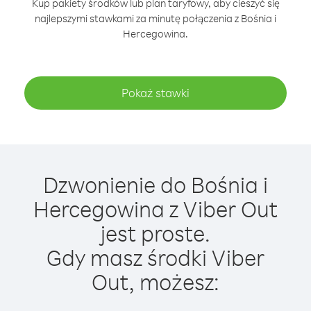
Kup pakiety środków lub plan taryfowy, aby cieszyć się
najlepszymi stawkami za minutę połączenia z Bośnia i
Hercegowina.
Pokaż stawki
Dzwonienie do Bośnia i
Hercegowina z Viber Out
jest proste.
Gdy masz środki Viber
Out, możesz: