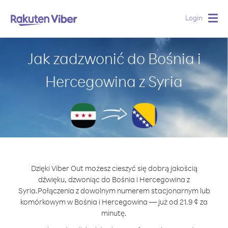
Login
Togg
navig
Jak zadzwonić do Bośnia i
Hercegowina z Syria
Dzięki Viber Out możesz cieszyć się dobrą jakością
dźwięku, dzwoniąc do Bośnia i Hercegowina z
Syria.
Połączenia z dowolnym numerem stacjonarnym lub
komórkowym w Bośnia i Hercegowina — już od 21.9 ¢ za
minutę.