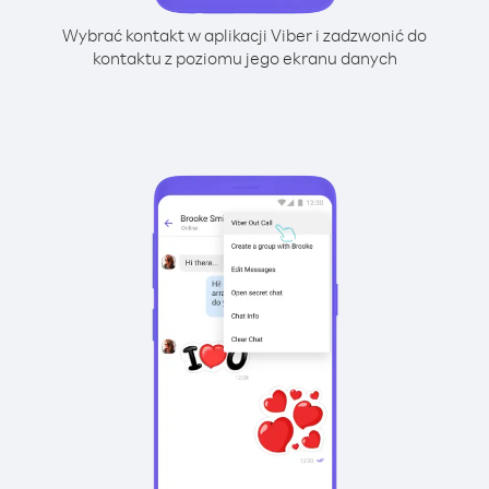
Wybrać kontakt w aplikacji Viber i zadzwonić do
kontaktu z poziomu jego ekranu danych