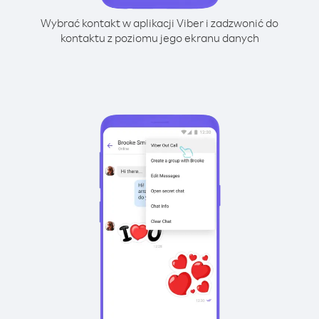
Wybrać kontakt w aplikacji Viber i zadzwonić do
kontaktu z poziomu jego ekranu danych