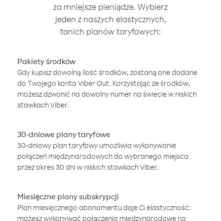
za mniejsze pieniądze. Wybierz
jeden z naszych elastycznych,
tanich planów taryfowych:
Pakiety środków
Gdy kupisz dowolną ilość środków, zostaną one dodane
do Twojego konta Viber Out. Korzystając ze środków,
możesz dzwonić na dowolny numer na świecie w niskich
stawkach Viber.
30-dniowe plany taryfowe
30-dniowy plan taryfowy umożliwia wykonywanie
połączeń międzynarodowych do wybranego miejsca
przez okres 30 dni w niskich stawkach Viber.
Miesięczne plany subskrypcji
Plan miesięcznego abonamentu daje Ci elastyczność:
możesz wykonywać połączenia międzynarodowe na