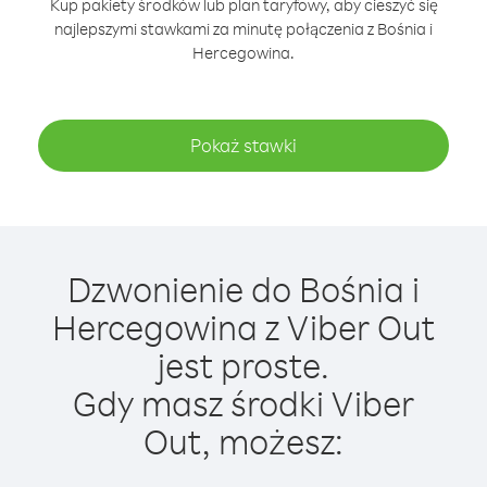
Kup pakiety środków lub plan taryfowy, aby cieszyć się
najlepszymi stawkami za minutę połączenia z Bośnia i
Hercegowina.
Pokaż stawki
Dzwonienie do Bośnia i
Hercegowina z Viber Out
jest proste.
Gdy masz środki Viber
Out, możesz: