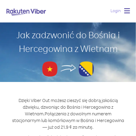
Login
Togg
navig
Jak zadzwonić do Bośnia i
Hercegowina z Wietnam
Dzięki Viber Out możesz cieszyć się dobrą jakością
dźwięku, dzwoniąc do Bośnia i Hercegowina z
Wietnam.
Połączenia z dowolnym numerem
stacjonarnym lub komórkowym w Bośnia i Hercegowina
— już od 21.9 ¢ za minutę.