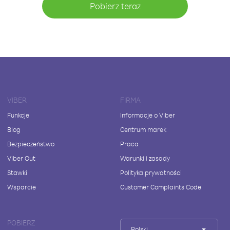
Pobierz teraz
VIBER
FIRMA
Funkcje
Informacje o Viber
Blog
Centrum marek
Bezpieczeństwo
Praca
Viber Out
Warunki i zasady
Stawki
Polityka prywatności
Wsparcie
Customer Complaints Code
POBIERZ
Polski