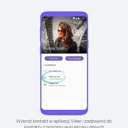
Wybrać kontakt w aplikacji Viber i zadzwonić do
kontaktu z poziomu jego ekranu danych