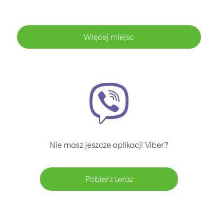
Więcej miejsc
Nie masz jeszcze aplikacji Viber?
Pobierz teraz