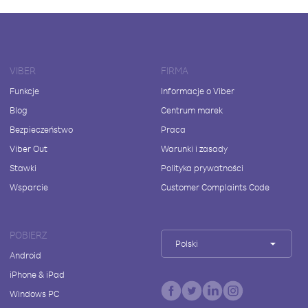
VIBER
FIRMA
Funkcje
Informacje o Viber
Blog
Centrum marek
Bezpieczeństwo
Praca
Viber Out
Warunki i zasady
Stawki
Polityka prywatności
Wsparcie
Customer Complaints Code
POBIERZ
Polski
Android
iPhone & iPad
Windows PC