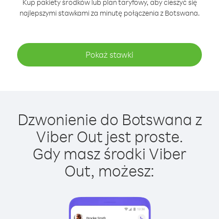
Kup pakiety środków lub plan taryfowy, aby cieszyć się
najlepszymi stawkami za minutę połączenia z Botswana.
Pokaż stawki
Dzwonienie do Botswana z
Viber Out jest proste.
Gdy masz środki Viber
Out, możesz: