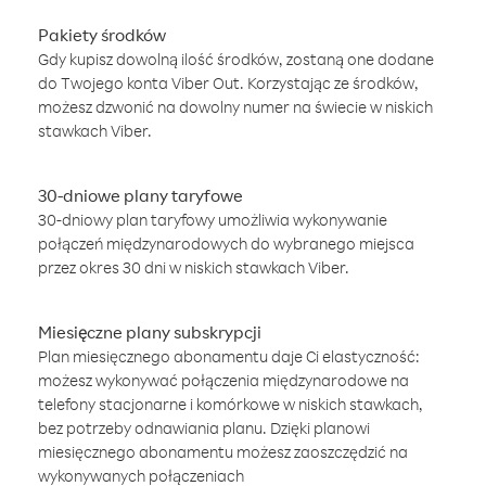
Pakiety środków
Gdy kupisz dowolną ilość środków, zostaną one dodane
do Twojego konta Viber Out. Korzystając ze środków,
możesz dzwonić na dowolny numer na świecie w niskich
stawkach Viber.
30-dniowe plany taryfowe
30-dniowy plan taryfowy umożliwia wykonywanie
połączeń międzynarodowych do wybranego miejsca
przez okres 30 dni w niskich stawkach Viber.
Miesięczne plany subskrypcji
Plan miesięcznego abonamentu daje Ci elastyczność:
możesz wykonywać połączenia międzynarodowe na
telefony stacjonarne i komórkowe w niskich stawkach,
bez potrzeby odnawiania planu. Dzięki planowi
miesięcznego abonamentu możesz zaoszczędzić na
wykonywanych połączeniach