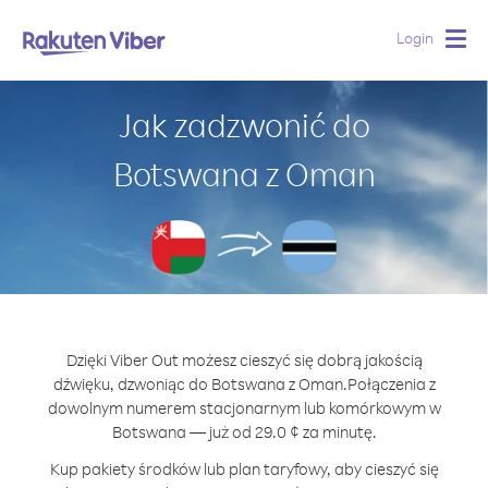
Login
Togg
navig
Jak zadzwonić do
Botswana z Oman
Dzięki Viber Out możesz cieszyć się dobrą jakością
dźwięku, dzwoniąc do Botswana z Oman.
Połączenia z
dowolnym numerem stacjonarnym lub komórkowym w
Botswana — już od 29.0 ¢ za minutę.
Kup pakiety środków lub plan taryfowy, aby cieszyć się