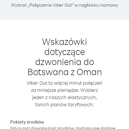
Wybrać „Połączenie Viber Out” w nagłówku rozmowy
Wskazówki
dotyczące
dzwonienia do
Botswana z Oman
Viber Out to więcej minut połączeń
za mniejsze pieniądze. Wybierz
jeden z naszych elastycznych,
tanich planów taryfowych:
Pakiety środków
Gdy kupisz dowolną ilość środków, zostaną one dodane