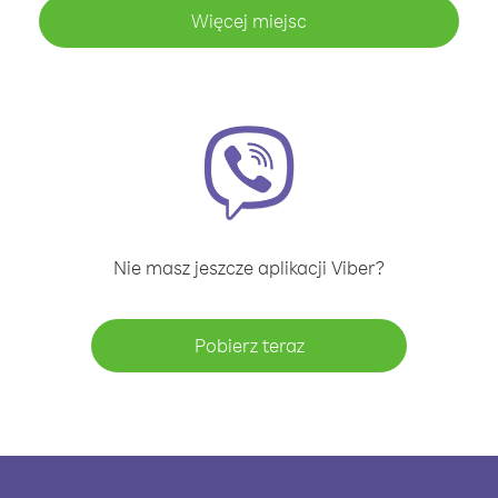
Więcej miejsc
Nie masz jeszcze aplikacji Viber?
Pobierz teraz