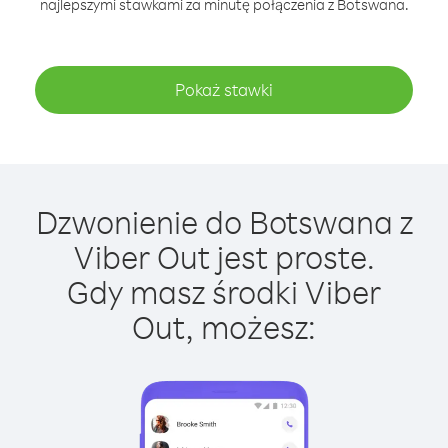
najlepszymi stawkami za minutę połączenia z Botswana.
Pokaż stawki
Dzwonienie do Botswana z
Viber Out jest proste.
Gdy masz środki Viber
Out, możesz: