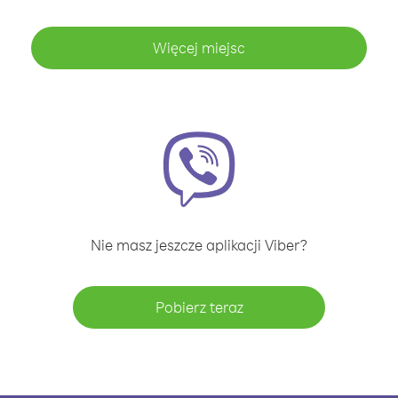
Więcej miejsc
Nie masz jeszcze aplikacji Viber?
Pobierz teraz