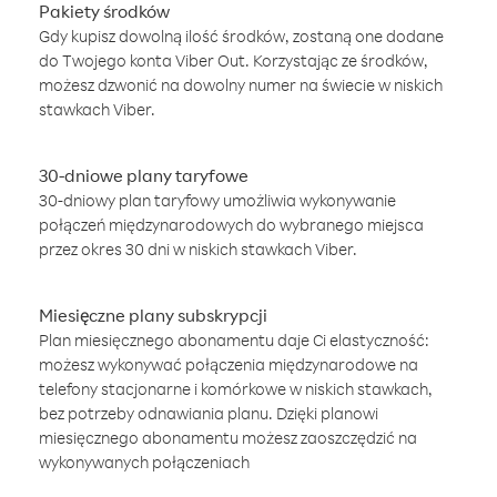
Pakiety środków
Gdy kupisz dowolną ilość środków, zostaną one dodane
do Twojego konta Viber Out. Korzystając ze środków,
możesz dzwonić na dowolny numer na świecie w niskich
stawkach Viber.
30-dniowe plany taryfowe
30-dniowy plan taryfowy umożliwia wykonywanie
połączeń międzynarodowych do wybranego miejsca
przez okres 30 dni w niskich stawkach Viber.
Miesięczne plany subskrypcji
Plan miesięcznego abonamentu daje Ci elastyczność:
możesz wykonywać połączenia międzynarodowe na
telefony stacjonarne i komórkowe w niskich stawkach,
bez potrzeby odnawiania planu. Dzięki planowi
miesięcznego abonamentu możesz zaoszczędzić na
wykonywanych połączeniach