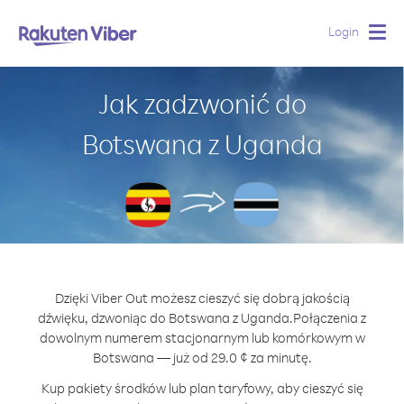
Login
Togg
navig
Jak zadzwonić do
Botswana z Uganda
Dzięki Viber Out możesz cieszyć się dobrą jakością
dźwięku, dzwoniąc do Botswana z Uganda.
Połączenia z
dowolnym numerem stacjonarnym lub komórkowym w
Botswana — już od 29.0 ¢ za minutę.
Kup pakiety środków lub plan taryfowy, aby cieszyć się