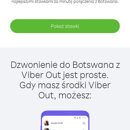
najlepszymi stawkami za minutę połączenia z Botswana.
Pokaż stawki
Dzwonienie do Botswana z
Viber Out jest proste.
Gdy masz środki Viber
Out, możesz: