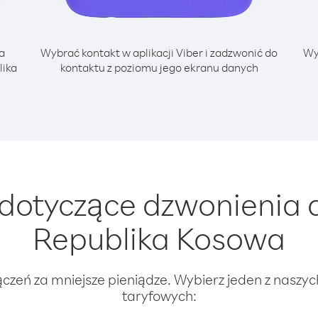
a
Wybrać kontakt w aplikacji Viber i zadzwonić do
Wy
lika
kontaktu z poziomu jego ekranu danych
otyczące dzwonienia d
Republika Kosowa
ączeń za mniejsze pieniądze. Wybierz jeden z naszy
taryfowych: