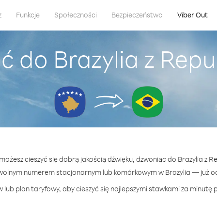
z
Funkcje
Społeczności
Bezpieczeństwo
Viber Out
ć do Brazylia z Rep
 możesz cieszyć się dobrą jakością dźwięku, dzwoniąc do Brazylia z 
wolnym numerem stacjonarnym lub komórkowym w Brazylia — już od 
lub plan taryfowy, aby cieszyć się najlepszymi stawkami za minutę p