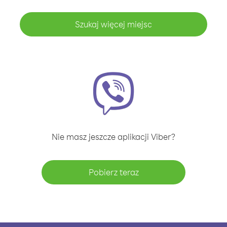
Szukaj więcej miejsc
Nie masz jeszcze aplikacji Viber?
Pobierz teraz