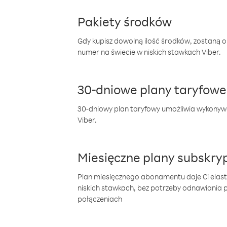
Pakiety środków
Gdy kupisz dowolną ilość środków, zostaną 
numer na świecie w niskich stawkach Viber.
30-dniowe plany taryfowe
30-dniowy plan taryfowy umożliwia wykonyw
Viber.
Miesięczne plany subskryp
Plan miesięcznego abonamentu daje Ci elas
niskich stawkach, bez potrzeby odnawiania
połączeniach