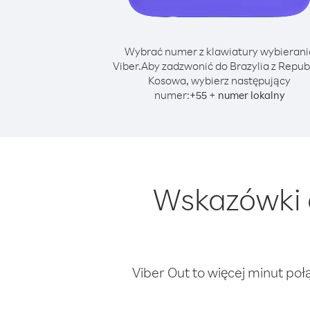
Wybrać numer z klawiatury wybierani
Viber.
Aby zadzwonić do Brazylia z Repub
Kosowa, wybierz następujący
numer:
+
+
55
numer lokalny
Wskazówki d
Viber Out to więcej minut poł