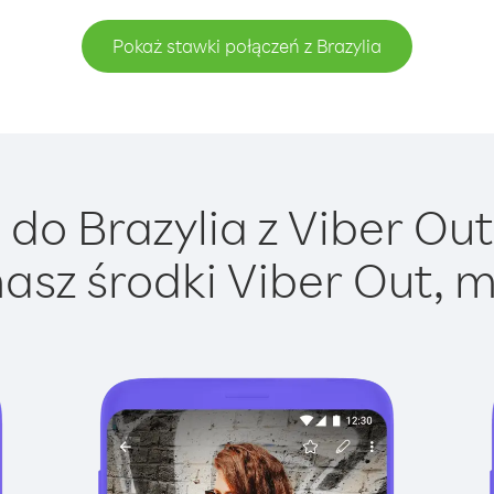
Pokaż stawki połączeń z Brazylia
do Brazylia z Viber Out 
asz środki Viber Out, m