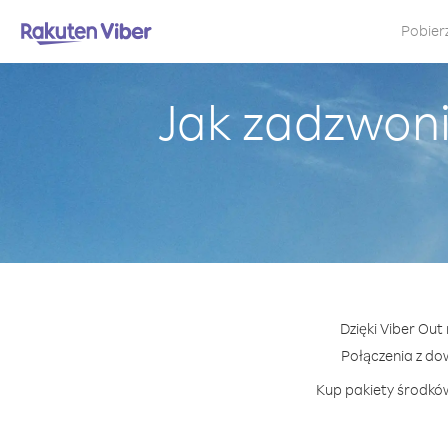
Pobier
Jak zadzwoni
Dzięki Viber Out
Połączenia z do
Kup pakiety środków 