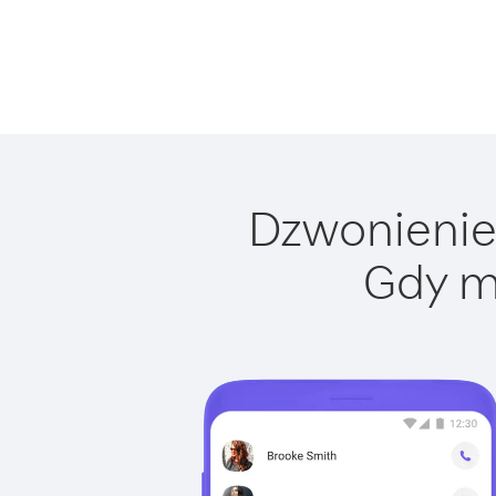
Dzwonienie 
Gdy m