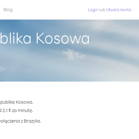
Blog
Login
lub
Utwórz konto
ublika Kosowa
Republika Kosowa.
2.1 ¢ za minutę.
ołączenia z Brazylia.