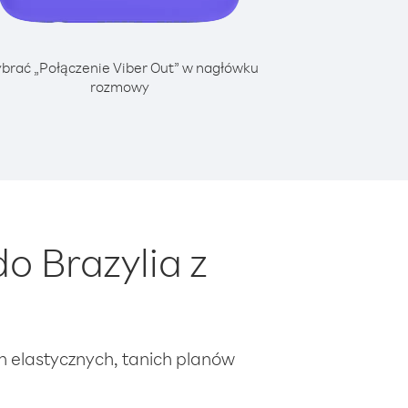
brać „Połączenie Viber Out” w nagłówku
rozmowy
o Brazylia z
ch elastycznych, tanich planów