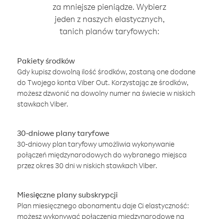
za mniejsze pieniądze. Wybierz
jeden z naszych elastycznych,
tanich planów taryfowych:
Pakiety środków
Gdy kupisz dowolną ilość środków, zostaną one dodane
do Twojego konta Viber Out. Korzystając ze środków,
możesz dzwonić na dowolny numer na świecie w niskich
stawkach Viber.
30-dniowe plany taryfowe
30-dniowy plan taryfowy umożliwia wykonywanie
połączeń międzynarodowych do wybranego miejsca
przez okres 30 dni w niskich stawkach Viber.
Miesięczne plany subskrypcji
Plan miesięcznego abonamentu daje Ci elastyczność:
możesz wykonywać połączenia międzynarodowe na