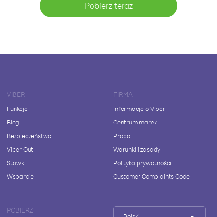
Pobierz teraz
VIBER
FIRMA
Funkcje
Informacje o Viber
Blog
Centrum marek
Bezpieczeństwo
Praca
Viber Out
Warunki i zasady
Stawki
Polityka prywatności
Wsparcie
Customer Complaints Code
POBIERZ
Polski