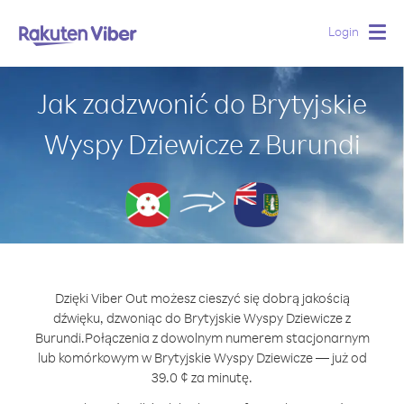
Login
Togg
navig
Jak zadzwonić do Brytyjskie
Wyspy Dziewicze z Burundi
Dzięki Viber Out możesz cieszyć się dobrą jakością
dźwięku, dzwoniąc do Brytyjskie Wyspy Dziewicze z
Burundi.
Połączenia z dowolnym numerem stacjonarnym
lub komórkowym w Brytyjskie Wyspy Dziewicze — już od
39.0 ¢ za minutę.