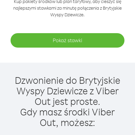
Kup pakiety środków lub plan taryfowy, aby cieszyć się
najlepszymi stawkami za minutę połączenia z Brytyjskie
Wyspy Dziewicze.
Pokaż stawki
Dzwonienie do Brytyjskie
Wyspy Dziewicze z Viber
Out jest proste.
Gdy masz środki Viber
Out, możesz: