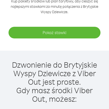
Kup pakiety środków lub plan taryfowy, aby cieszyć się
najlepszymi stawkami za minutę połączenia z Brytyjskie
Wyspy Dziewicze.
Pokaż stawki
Dzwonienie do Brytyjskie
Wyspy Dziewicze z Viber
Out jest proste.
Gdy masz środki Viber
Out, możesz: