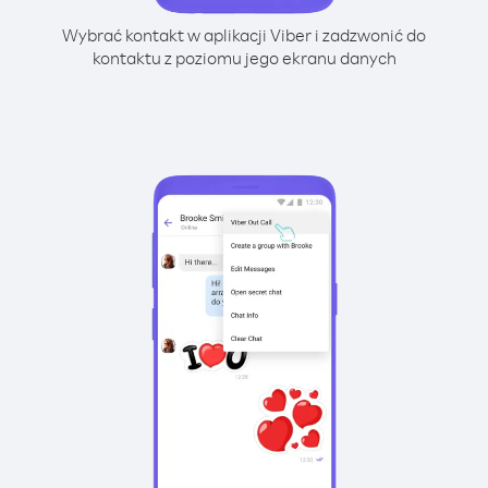
Wybrać kontakt w aplikacji Viber i zadzwonić do
kontaktu z poziomu jego ekranu danych