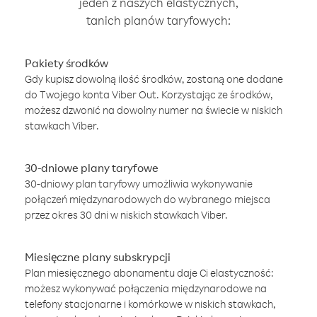
jeden z naszych elastycznych,
tanich planów taryfowych:
Pakiety środków
Gdy kupisz dowolną ilość środków, zostaną one dodane
do Twojego konta Viber Out. Korzystając ze środków,
możesz dzwonić na dowolny numer na świecie w niskich
stawkach Viber.
30-dniowe plany taryfowe
30-dniowy plan taryfowy umożliwia wykonywanie
połączeń międzynarodowych do wybranego miejsca
przez okres 30 dni w niskich stawkach Viber.
Miesięczne plany subskrypcji
Plan miesięcznego abonamentu daje Ci elastyczność:
możesz wykonywać połączenia międzynarodowe na
telefony stacjonarne i komórkowe w niskich stawkach,