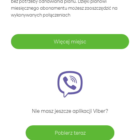
bez potrzeby odnawiania planu. Dzięki planowi
miesięcznego abonamentu możesz zaoszczędzić na
wykonywanych połączeniach
Więcej miejsc
Nie masz jeszcze aplikacji Viber?
Pobierz teraz