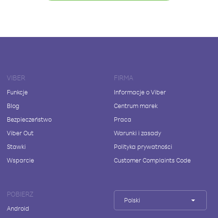
VIBER
FIRMA
Funkcje
Informacje o Viber
Blog
Centrum marek
Bezpieczeństwo
Praca
Viber Out
Warunki i zasady
Stawki
Polityka prywatności
Wsparcie
Customer Complaints Code
POBIERZ
Polski
Android