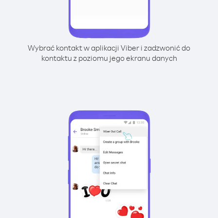
Wybrać kontakt w aplikacji Viber i zadzwonić do
kontaktu z poziomu jego ekranu danych