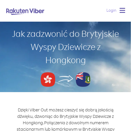
Login
Togg
navig
Jak zadzwonić do Brytyjskie
Wyspy Dziewicze z
Hongkong
Dzięki Viber Out możesz cieszyć się dobrą jakością
dźwięku, dzwoniąc do Brytyjskie Wyspy Dziewicze z
Hongkong.
Połączenia z dowolnym numerem
stacjonarnym lub komórkowym w Brytyjskie Wyspy