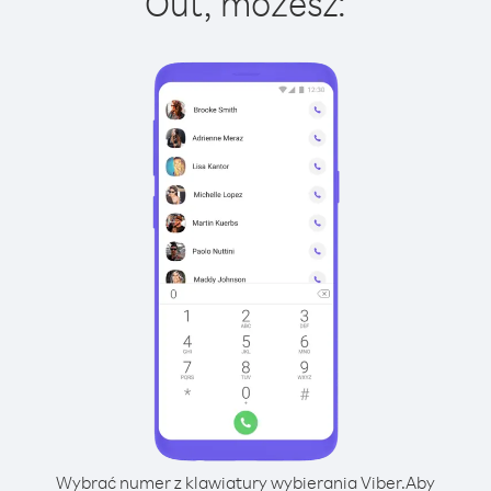
Out, możesz:
Wybrać numer z klawiatury wybierania Viber.
Aby