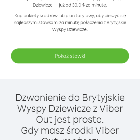
Dziewicze — już od 39.0 ¢ za minutę.
Kup pakiety środków lub plan taryfowy, aby cieszyć się
najlepszymi stawkami za minutę połączenia z Brytyjskie
Wyspy Dziewicze.
Pokaż stawki
Dzwonienie do Brytyjskie
Wyspy Dziewicze z Viber
Out jest proste.
Gdy masz środki Viber