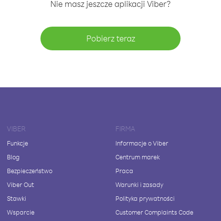
Nie masz jeszcze aplikacji Viber?
Pobierz teraz
VIBER
FIRMA
Funkcje
Informacje o Viber
Blog
Centrum marek
Bezpieczeństwo
Praca
Viber Out
Warunki i zasady
Stawki
Polityka prywatności
Wsparcie
Customer Complaints Code