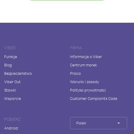
VIBER
FIRMA
Funkcje
Informacje o Viber
Blog
Centrum marek
Bezpieczeństwo
Praca
Viber Out
Warunki i zasady
Stawki
Polityka prywatności
Wsparcie
Customer Complaints Code
POBIERZ
Polski
Android