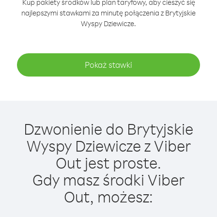
Kup pakiety środków lub plan taryfowy, aby cieszyć się
najlepszymi stawkami za minutę połączenia z Brytyjskie
Wyspy Dziewicze.
Pokaż stawki
Dzwonienie do Brytyjskie
Wyspy Dziewicze z Viber
Out jest proste.
Gdy masz środki Viber
Out, możesz: