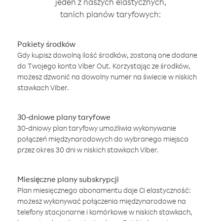
jeden z naszych elastycznych,
tanich planów taryfowych:
Pakiety środków
Gdy kupisz dowolną ilość środków, zostaną one dodane
do Twojego konta Viber Out. Korzystając ze środków,
możesz dzwonić na dowolny numer na świecie w niskich
stawkach Viber.
30-dniowe plany taryfowe
30-dniowy plan taryfowy umożliwia wykonywanie
połączeń międzynarodowych do wybranego miejsca
przez okres 30 dni w niskich stawkach Viber.
Miesięczne plany subskrypcji
Plan miesięcznego abonamentu daje Ci elastyczność:
możesz wykonywać połączenia międzynarodowe na
telefony stacjonarne i komórkowe w niskich stawkach,