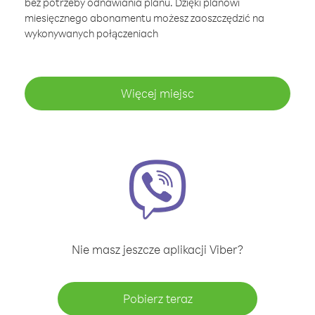
bez potrzeby odnawiania planu. Dzięki planowi
miesięcznego abonamentu możesz zaoszczędzić na
wykonywanych połączeniach
Więcej miejsc
Nie masz jeszcze aplikacji Viber?
Pobierz teraz