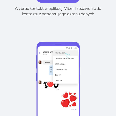
Wybrać kontakt w aplikacji Viber i zadzwonić do
kontaktu z poziomu jego ekranu danych