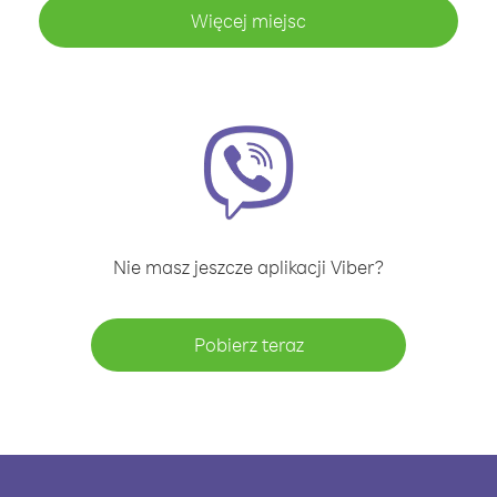
Więcej miejsc
Nie masz jeszcze aplikacji Viber?
Pobierz teraz