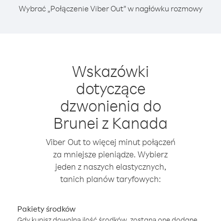
Wybrać „Połączenie Viber Out” w nagłówku rozmowy
Wskazówki
dotyczące
dzwonienia do
Brunei z Kanada
Viber Out to więcej minut połączeń
za mniejsze pieniądze. Wybierz
jeden z naszych elastycznych,
tanich planów taryfowych:
Pakiety środków
Gdy kupisz dowolną ilość środków, zostaną one dodane