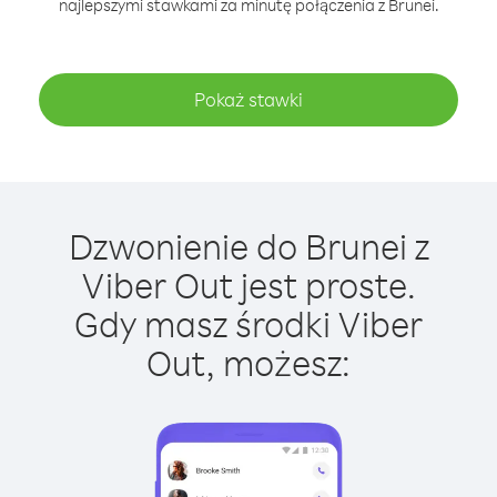
najlepszymi stawkami za minutę połączenia z Brunei.
Pokaż stawki
Dzwonienie do Brunei z
Viber Out jest proste.
Gdy masz środki Viber
Out, możesz: