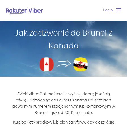
Login
Togg
navig
Jak zadzwonić do Brunei z
Kanada
Dzięki Viber Out możesz cieszyć się dobrą jakością
dźwięku, dzwoniąc do Brunei z Kanada.
Połączenia z
dowolnym numerem stacjonarnym lub komórkowym w
Brunei — już od 7.0 ¢ za minutę.
Kup pakiety środków lub plan taryfowy, aby cieszyć się