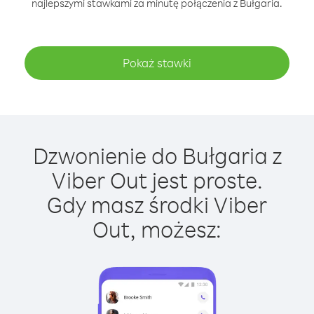
najlepszymi stawkami za minutę połączenia z Bułgaria.
Pokaż stawki
Dzwonienie do Bułgaria z
Viber Out jest proste.
Gdy masz środki Viber
Out, możesz: