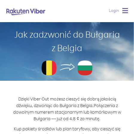
Login
Togg
navig
Jak zadzwonić do Bułgaria
z Belgia
Dzięki Viber Out możesz cieszyć się dobrą jakością
dźwięku, dzwoniąc do Bułgaria z Belgia.
Połączenia z
dowolnym numerem stacjonarnym lub komórkowym w
Bułgaria — już od 4.8 ¢ za minutę.
Kup pakiety środków lub plan taryfowy, aby cieszyć się