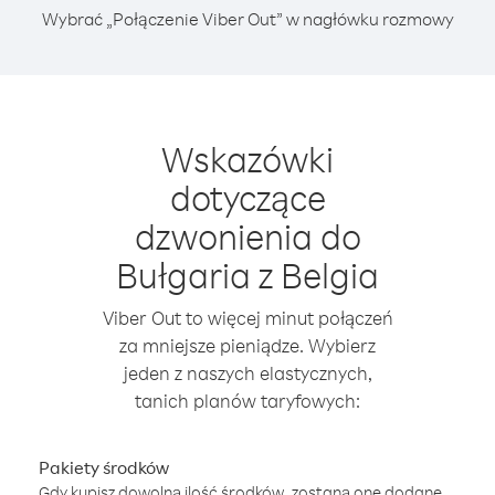
Wybrać „Połączenie Viber Out” w nagłówku rozmowy
Wskazówki
dotyczące
dzwonienia do
Bułgaria z Belgia
Viber Out to więcej minut połączeń
za mniejsze pieniądze. Wybierz
jeden z naszych elastycznych,
tanich planów taryfowych:
Pakiety środków
Gdy kupisz dowolną ilość środków, zostaną one dodane