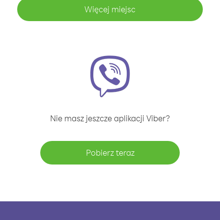
Więcej miejsc
Nie masz jeszcze aplikacji Viber?
Pobierz teraz