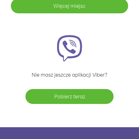
Więcej miejsc
Nie masz jeszcze aplikacji Viber?
Pobierz teraz