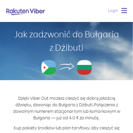
Login
Togg
navig
Jak zadzwonić do Bułgaria
z Dżibuti
Dzięki Viber Out możesz cieszyć się dobrą jakością
dźwięku, dzwoniąc do Bułgaria z Dżibuti.
Połączenia z
dowolnym numerem stacjonarnym lub komórkowym w
Bułgaria — już od 4.0 ¢ za minutę.
Kup pakiety środków lub plan taryfowy, aby cieszyć się