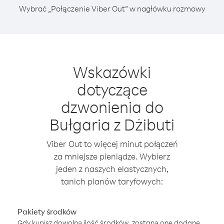
Wybrać „Połączenie Viber Out” w nagłówku rozmowy
Wskazówki
dotyczące
dzwonienia do
Bułgaria z Dżibuti
Viber Out to więcej minut połączeń
za mniejsze pieniądze. Wybierz
jeden z naszych elastycznych,
tanich planów taryfowych:
Pakiety środków
Gdy kupisz dowolną ilość środków, zostaną one dodane