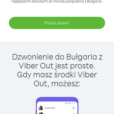
najlepszymi stawkami za minutę połączenia z Bułgaria.
Pokaż stawki
Dzwonienie do Bułgaria z
Viber Out jest proste.
Gdy masz środki Viber
Out, możesz: