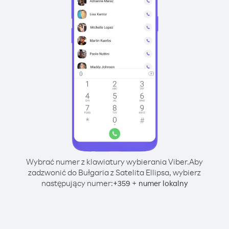
Wybrać numer z klawiatury wybierania Viber.
Aby
zadzwonić do Bułgaria z Satelita Ellipsa, wybierz
następujący numer:
+
+
359
numer lokalny