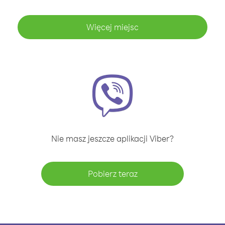
Więcej miejsc
Nie masz jeszcze aplikacji Viber?
Pobierz teraz