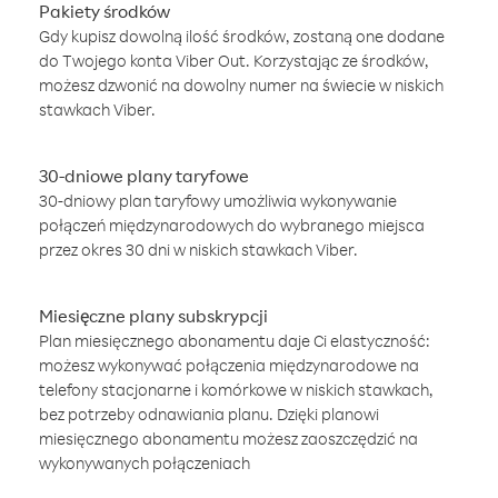
Pakiety środków
Gdy kupisz dowolną ilość środków, zostaną one dodane
do Twojego konta Viber Out. Korzystając ze środków,
możesz dzwonić na dowolny numer na świecie w niskich
stawkach Viber.
30-dniowe plany taryfowe
30-dniowy plan taryfowy umożliwia wykonywanie
połączeń międzynarodowych do wybranego miejsca
przez okres 30 dni w niskich stawkach Viber.
Miesięczne plany subskrypcji
Plan miesięcznego abonamentu daje Ci elastyczność:
możesz wykonywać połączenia międzynarodowe na
telefony stacjonarne i komórkowe w niskich stawkach,
bez potrzeby odnawiania planu. Dzięki planowi
miesięcznego abonamentu możesz zaoszczędzić na
wykonywanych połączeniach