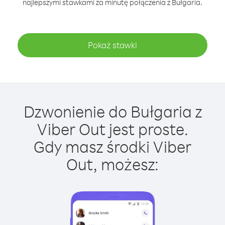
najlepszymi stawkami za minutę połączenia z Bułgaria.
Pokaż stawki
Dzwonienie do Bułgaria z
Viber Out jest proste.
Gdy masz środki Viber
Out, możesz: