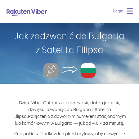
Login
Togg
navig
Jak zadzwonić do Bułgaria
z Satelita Ellipsa
Dzięki Viber Out możesz cieszyć się dobrą jakością
dźwięku, dzwoniąc do Bułgaria z Satelita
Ellipsa.
Połączenia z dowolnym numerem stacjonarnym
lub komórkowym w Bułgaria — już od 4.0 ¢ za minutę.
Kup pakiety środków lub plan taryfowy, aby cieszyć się