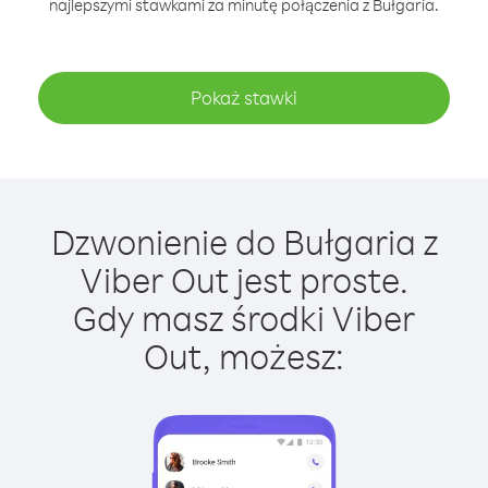
najlepszymi stawkami za minutę połączenia z Bułgaria.
Pokaż stawki
Dzwonienie do Bułgaria z
Viber Out jest proste.
Gdy masz środki Viber
Out, możesz: