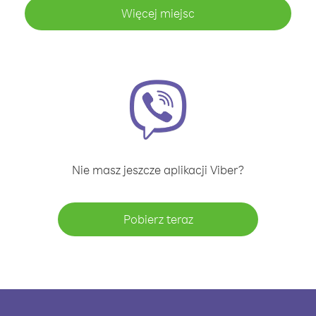
Więcej miejsc
Nie masz jeszcze aplikacji Viber?
Pobierz teraz