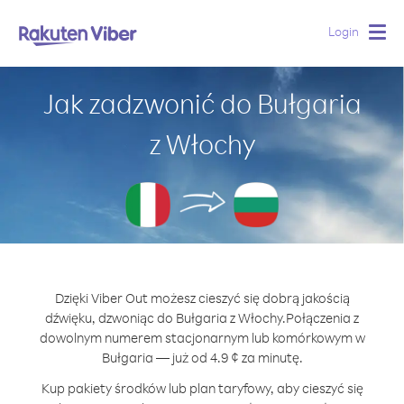
Login
Togg
navig
Jak zadzwonić do Bułgaria
z Włochy
Dzięki Viber Out możesz cieszyć się dobrą jakością
dźwięku, dzwoniąc do Bułgaria z Włochy.
Połączenia z
dowolnym numerem stacjonarnym lub komórkowym w
Bułgaria — już od 4.9 ¢ za minutę.
Kup pakiety środków lub plan taryfowy, aby cieszyć się