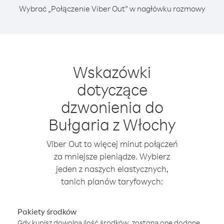
Wybrać „Połączenie Viber Out” w nagłówku rozmowy
Wskazówki
dotyczące
dzwonienia do
Bułgaria z Włochy
Viber Out to więcej minut połączeń
za mniejsze pieniądze. Wybierz
jeden z naszych elastycznych,
tanich planów taryfowych:
Pakiety środków
Gdy kupisz dowolną ilość środków, zostaną one dodane