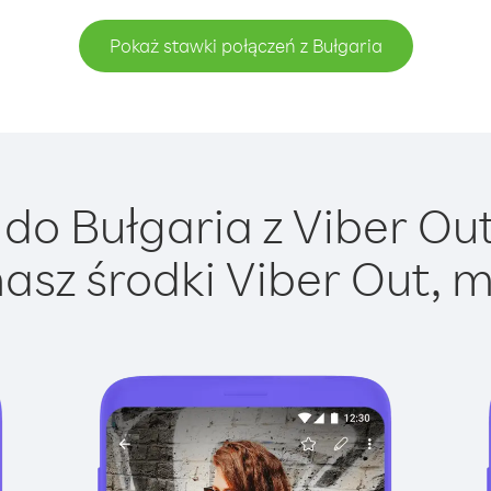
Pokaż stawki połączeń z Bułgaria
do Bułgaria z Viber Out 
asz środki Viber Out, m