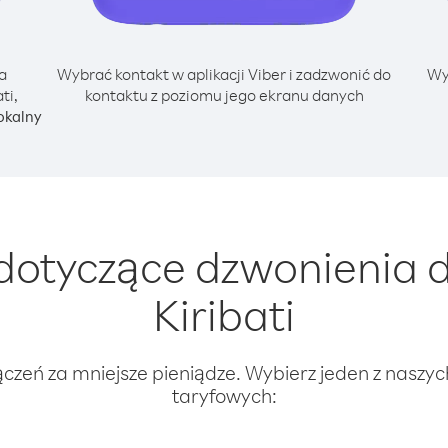
a
Wybrać kontakt w aplikacji Viber i zadzwonić do
Wy
ti,
kontaktu z poziomu jego ekranu danych
okalny
otyczące dzwonienia d
Kiribati
ączeń za mniejsze pieniądze. Wybierz jeden z naszy
taryfowych: