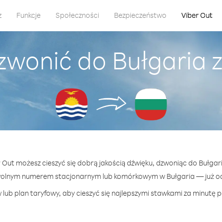
z
Funkcje
Społeczności
Bezpieczeństwo
Viber Out
zwonić do Bułgaria z 
r Out możesz cieszyć się dobrą jakością dźwięku, dzwoniąc do Bułgaria
wolnym numerem stacjonarnym lub komórkowym w Bułgaria — już od 
lub plan taryfowy, aby cieszyć się najlepszymi stawkami za minutę p