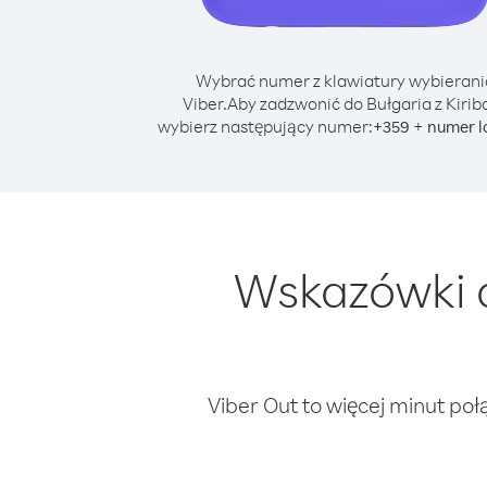
Wybrać numer z klawiatury wybierani
Viber.
Aby zadzwonić do Bułgaria z Kiriba
wybierz następujący numer:
+
+
359
numer l
Wskazówki d
Viber Out to więcej minut poł