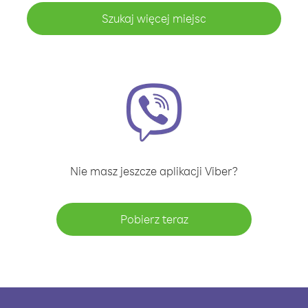
Szukaj więcej miejsc
Nie masz jeszcze aplikacji Viber?
Pobierz teraz