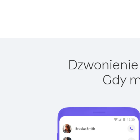
Dzwonienie 
Gdy m