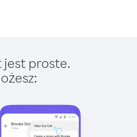
jest proste.
ożesz: