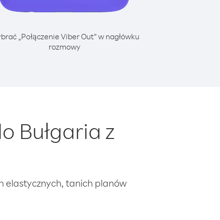
brać „Połączenie Viber Out” w nagłówku
rozmowy
o Bułgaria z
ch elastycznych, tanich planów