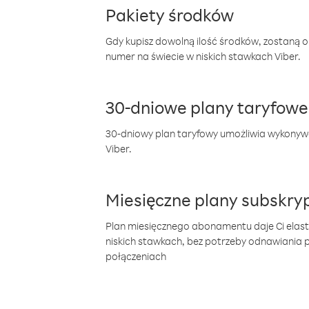
Pakiety środków
Gdy kupisz dowolną ilość środków, zostaną 
numer na świecie w niskich stawkach Viber.
30-dniowe plany taryfowe
30-dniowy plan taryfowy umożliwia wykonyw
Viber.
Miesięczne plany subskryp
Plan miesięcznego abonamentu daje Ci elas
niskich stawkach, bez potrzeby odnawiania
połączeniach