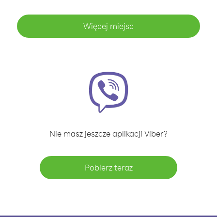
Więcej miejsc
Nie masz jeszcze aplikacji Viber?
Pobierz teraz