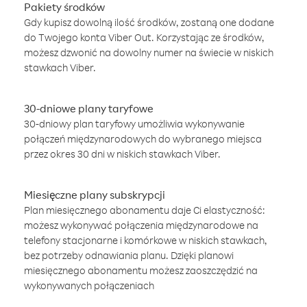
Pakiety środków
Gdy kupisz dowolną ilość środków, zostaną one dodane
do Twojego konta Viber Out. Korzystając ze środków,
możesz dzwonić na dowolny numer na świecie w niskich
stawkach Viber.
30-dniowe plany taryfowe
30-dniowy plan taryfowy umożliwia wykonywanie
połączeń międzynarodowych do wybranego miejsca
przez okres 30 dni w niskich stawkach Viber.
Miesięczne plany subskrypcji
Plan miesięcznego abonamentu daje Ci elastyczność:
możesz wykonywać połączenia międzynarodowe na
telefony stacjonarne i komórkowe w niskich stawkach,
bez potrzeby odnawiania planu. Dzięki planowi
miesięcznego abonamentu możesz zaoszczędzić na
wykonywanych połączeniach