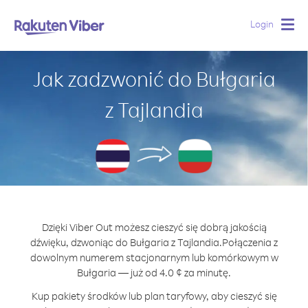
Login
Togg
navig
Jak zadzwonić do Bułgaria
z Tajlandia
Dzięki Viber Out możesz cieszyć się dobrą jakością
dźwięku, dzwoniąc do Bułgaria z Tajlandia.
Połączenia z
dowolnym numerem stacjonarnym lub komórkowym w
Bułgaria — już od 4.0 ¢ za minutę.
Kup pakiety środków lub plan taryfowy, aby cieszyć się