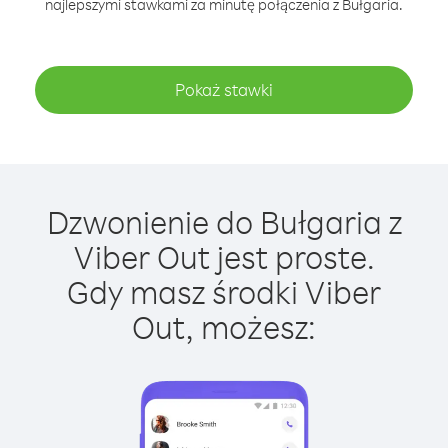
najlepszymi stawkami za minutę połączenia z Bułgaria.
Pokaż stawki
Dzwonienie do Bułgaria z
Viber Out jest proste.
Gdy masz środki Viber
Out, możesz: