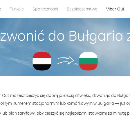
z
Funkcje
Społeczności
Bezpieczeństwo
Viber Out
zwonić do Bułgaria
er Out możesz cieszyć się dobrą jakością dźwięku, dzwoniąc do Bułgar
wolnym numerem stacjonarnym lub komórkowym w Bułgaria — już od 
lub plan taryfowy, aby cieszyć się najlepszymi stawkami za minutę p