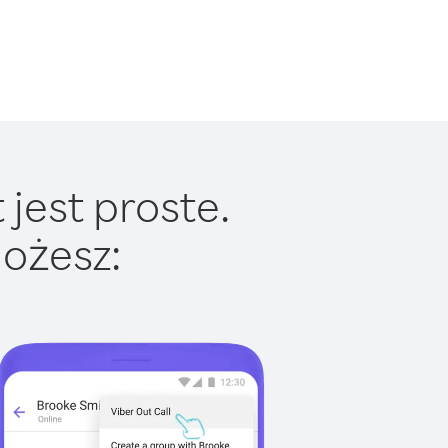
jest proste.
ożesz: