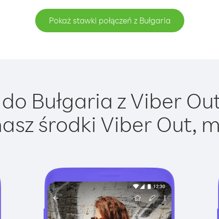
Pokaż stawki połączeń z Bułgaria
do Bułgaria z Viber Out 
asz środki Viber Out, m