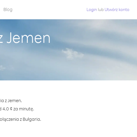
Blog
Login
lub
Utwórz konto
 z Jemen
ia z Jemen.
4.0 ¢ za minutę.
ołączenia z Bułgaria.