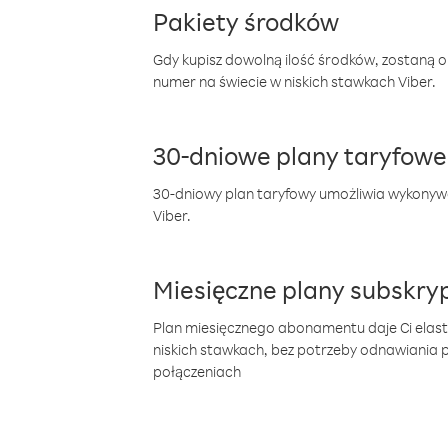
Pakiety środków
Gdy kupisz dowolną ilość środków, zostaną 
numer na świecie w niskich stawkach Viber.
30-dniowe plany taryfowe
30-dniowy plan taryfowy umożliwia wykonyw
Viber.
Miesięczne plany subskryp
Plan miesięcznego abonamentu daje Ci elas
niskich stawkach, bez potrzeby odnawiania
połączeniach