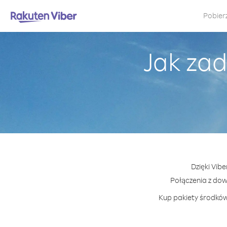
Pobier
Jak zad
Dzięki Vib
Połączenia z do
Kup pakiety środków 