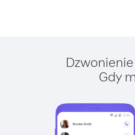
Dzwonienie 
Gdy m