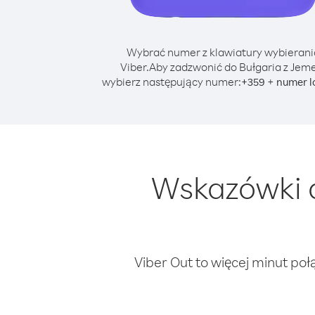
Wybrać numer z klawiatury wybierani
Viber.
Aby zadzwonić do Bułgaria z Jem
wybierz następujący numer:
+
+
359
numer l
Wskazówki d
Viber Out to więcej minut poł