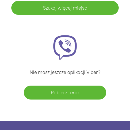
Szukaj więcej miejsc
Nie masz jeszcze aplikacji Viber?
Pobierz teraz