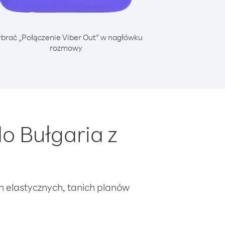
brać „Połączenie Viber Out” w nagłówku
rozmowy
o Bułgaria z
ch elastycznych, tanich planów