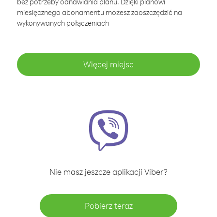
bez potrzeby odnawiania planu. Dzięki planowi
miesięcznego abonamentu możesz zaoszczędzić na
wykonywanych połączeniach
Więcej miejsc
Nie masz jeszcze aplikacji Viber?
Pobierz teraz