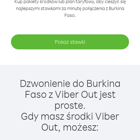
Kup pakiety środków lub plan taryfowy, aby cieszyć się
najlepszymi stawkami za minutę połączenia z Burkina
Faso.
Pokaż stawki
Dzwonienie do Burkina
Faso z Viber Out jest
proste.
Gdy masz środki Viber
Out, możesz: