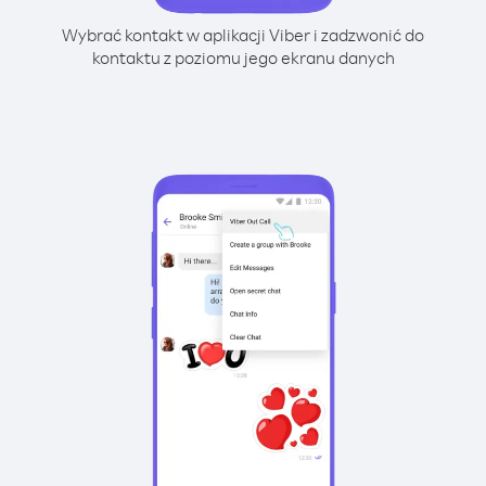
Wybrać kontakt w aplikacji Viber i zadzwonić do
kontaktu z poziomu jego ekranu danych