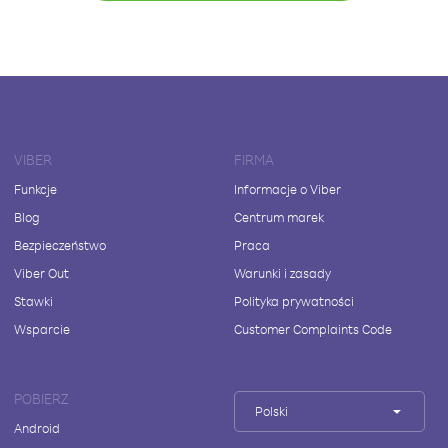
VIBER
FIRMA
Funkcje
Informacje o Viber
Blog
Centrum marek
Bezpieczeństwo
Praca
Viber Out
Warunki i zasady
Stawki
Polityka prywatności
Wsparcie
Customer Complaints Code
POBIERZ
Polski
Android