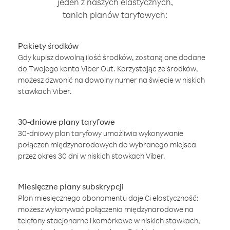
jeden z naszych elastycznych,
tanich planów taryfowych:
Pakiety środków
Gdy kupisz dowolną ilość środków, zostaną one dodane
do Twojego konta Viber Out. Korzystając ze środków,
możesz dzwonić na dowolny numer na świecie w niskich
stawkach Viber.
30-dniowe plany taryfowe
30-dniowy plan taryfowy umożliwia wykonywanie
połączeń międzynarodowych do wybranego miejsca
przez okres 30 dni w niskich stawkach Viber.
Miesięczne plany subskrypcji
Plan miesięcznego abonamentu daje Ci elastyczność:
możesz wykonywać połączenia międzynarodowe na
telefony stacjonarne i komórkowe w niskich stawkach,