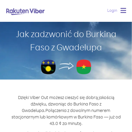
Login
Togg
navig
Jak zadzwonić do Burkina
Faso z Gwadelupa
Dzięki Viber Out możesz cieszyć się dobrą jakością
dźwięku, dzwoniąc do Burkina Faso z
Gwadelupa.
Połączenia z dowolnym numerem
stacjonarnym lub komórkowym w Burkina Faso — już od
43.0 ¢ za minutę.