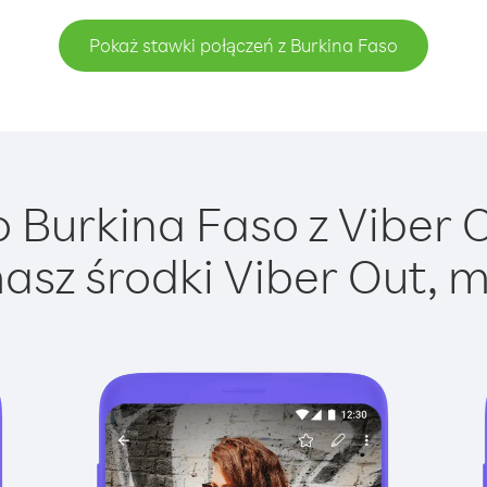
Pokaż stawki połączeń z Burkina Faso
Burkina Faso z Viber O
asz środki Viber Out, m