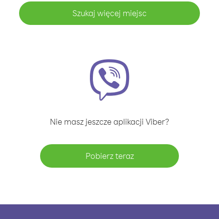
Szukaj więcej miejsc
Nie masz jeszcze aplikacji Viber?
Pobierz teraz