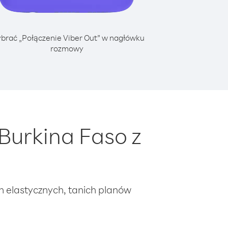
brać „Połączenie Viber Out” w nagłówku
rozmowy
Burkina Faso z
ch elastycznych, tanich planów