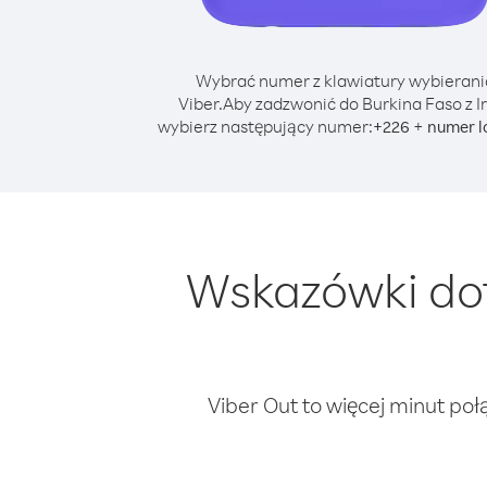
Wybrać numer z klawiatury wybierani
Viber.
Aby zadzwonić do Burkina Faso z I
wybierz następujący numer:
+
+
226
numer l
Wskazówki dot
Viber Out to więcej minut poł