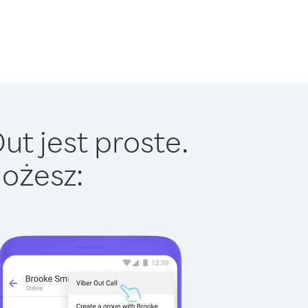
ut jest proste.
ożesz: