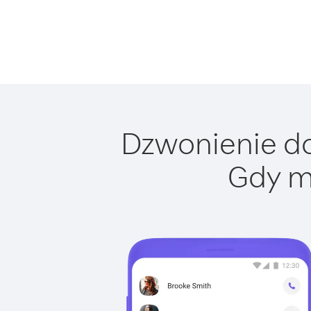
Dzwonienie do 
Gdy m