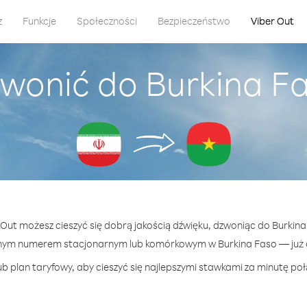
z
Funkcje
Społeczności
Bezpieczeństwo
Viber Out
wonić do Burkina Fa
r Out możesz cieszyć się dobrą jakością dźwięku, dzwoniąc do Burkina 
nym numerem stacjonarnym lub komórkowym w Burkina Faso — już o
b plan taryfowy, aby cieszyć się najlepszymi stawkami za minutę poł