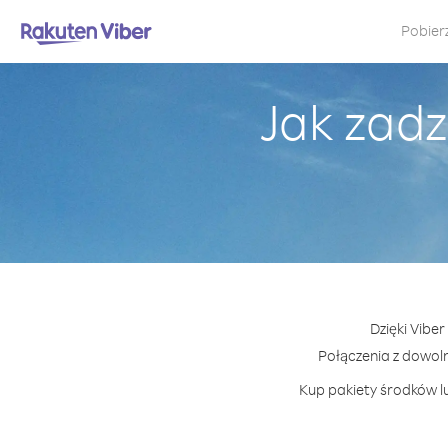
Pobier
Jak zadz
Dzięki Vibe
Połączenia z dowol
Kup pakiety środków lu