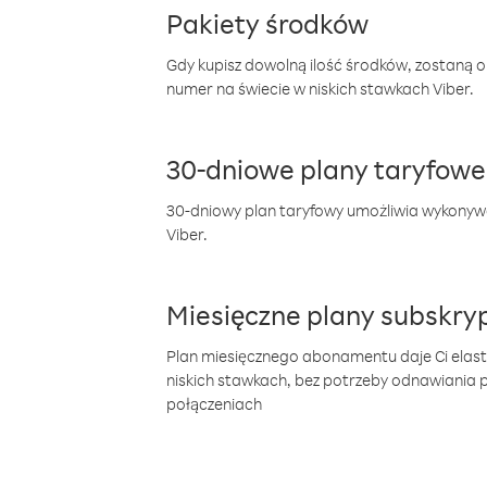
Pakiety środków
Gdy kupisz dowolną ilość środków, zostaną 
numer na świecie w niskich stawkach Viber.
30-dniowe plany taryfowe
30-dniowy plan taryfowy umożliwia wykonyw
Viber.
Miesięczne plany subskryp
Plan miesięcznego abonamentu daje Ci elas
niskich stawkach, bez potrzeby odnawiania
połączeniach