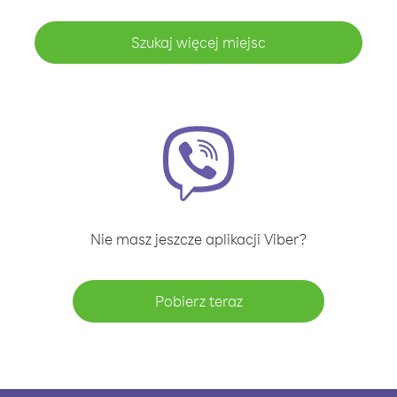
Szukaj więcej miejsc
Nie masz jeszcze aplikacji Viber?
Pobierz teraz