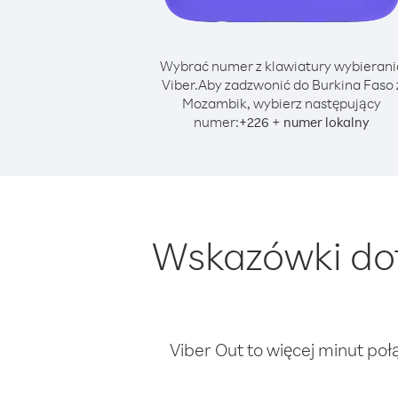
Wybrać numer z klawiatury wybierani
Viber.
Aby zadzwonić do Burkina Faso 
Mozambik, wybierz następujący
numer:
+
+
226
numer lokalny
Wskazówki dot
Viber Out to więcej minut poł