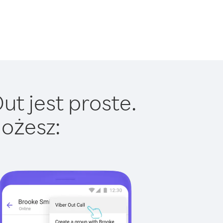
ut jest proste.
ożesz: