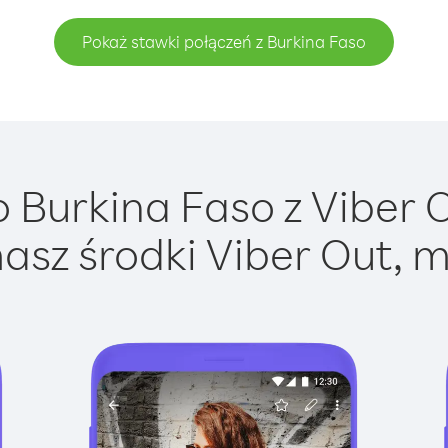
Pokaż stawki połączeń z Burkina Faso
Burkina Faso z Viber O
asz środki Viber Out, m