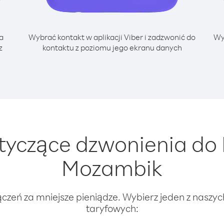
a
Wybrać kontakt w aplikacji Viber i zadzwonić do
Wy
z
kontaktu z poziomu jego ekranu danych
yczące dzwonienia do 
Mozambik
ączeń za mniejsze pieniądze. Wybierz jeden z naszy
taryfowych: