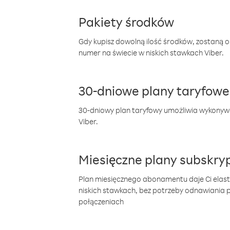
Pakiety środków
Gdy kupisz dowolną ilość środków, zostaną 
numer na świecie w niskich stawkach Viber.
30-dniowe plany taryfowe
30-dniowy plan taryfowy umożliwia wykonyw
Viber.
Miesięczne plany subskryp
Plan miesięcznego abonamentu daje Ci elas
niskich stawkach, bez potrzeby odnawiania
połączeniach