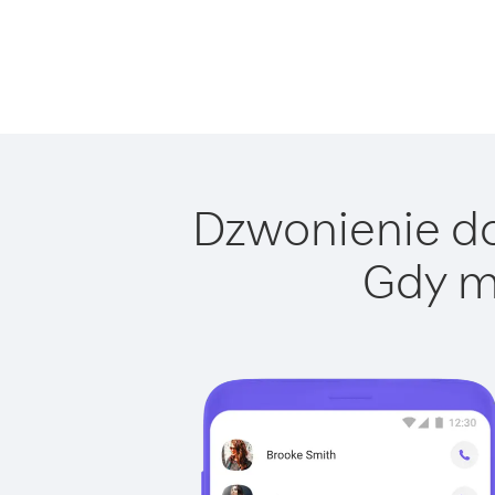
Dzwonienie do 
Gdy m