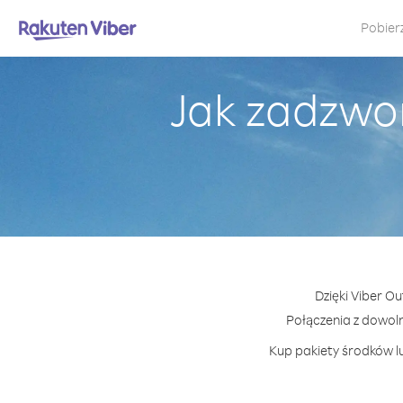
Pobier
Jak zadzwo
Dzięki Viber O
Połączenia z dowol
Kup pakiety środków lu