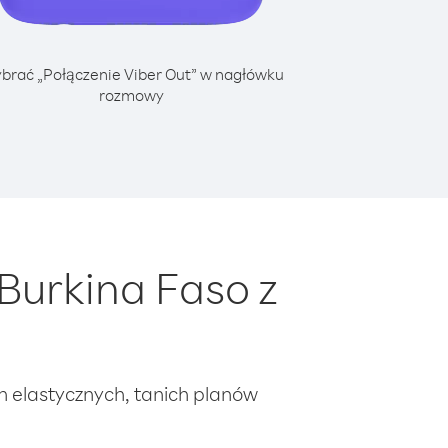
brać „Połączenie Viber Out” w nagłówku
rozmowy
Burkina Faso z
ch elastycznych, tanich planów