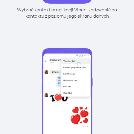
Wybrać kontakt w aplikacji Viber i zadzwonić do
kontaktu z poziomu jego ekranu danych