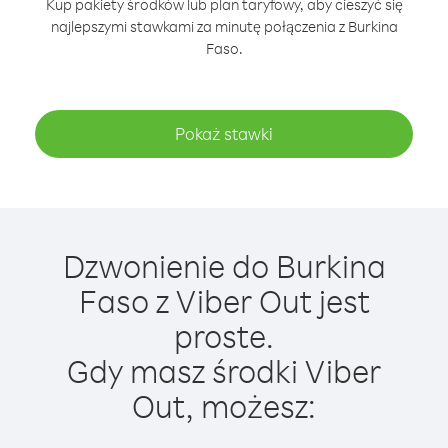
Kup pakiety środków lub plan taryfowy, aby cieszyć się
najlepszymi stawkami za minutę połączenia z Burkina
Faso.
Pokaż stawki
Dzwonienie do Burkina
Faso z Viber Out jest
proste.
Gdy masz środki Viber
Out, możesz: