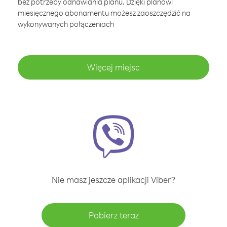
bez potrzeby odnawiania planu. Dzięki planowi
miesięcznego abonamentu możesz zaoszczędzić na
wykonywanych połączeniach
Więcej miejsc
Nie masz jeszcze aplikacji Viber?
Pobierz teraz