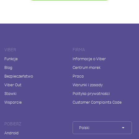
VIBER
FIRMA
Funkcje
Informacje o Viber
Blog
Centrum marek
Bezpieczeństwo
Praca
Viber Out
Warunki i zasady
Stawki
Polityka prywatności
Wsparcie
Customer Complaints Code
POBIERZ
Polski
Android