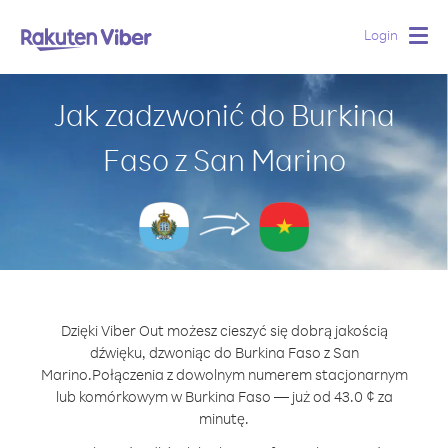
Login
Togg
navig
Jak zadzwonić do Burkina
Faso z San Marino
Dzięki Viber Out możesz cieszyć się dobrą jakością
dźwięku, dzwoniąc do Burkina Faso z San
Marino.
Połączenia z dowolnym numerem stacjonarnym
lub komórkowym w Burkina Faso — już od 43.0 ¢ za
minutę.