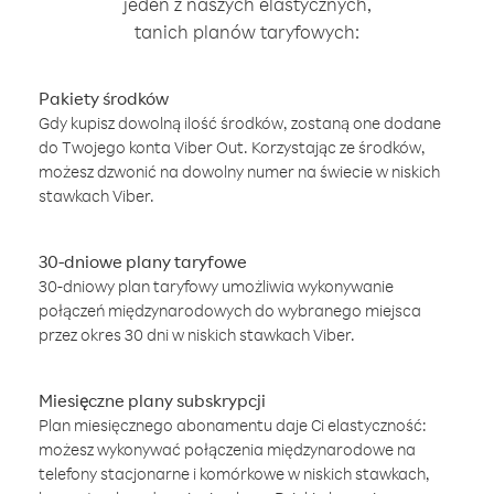
jeden z naszych elastycznych,
tanich planów taryfowych:
Pakiety środków
Gdy kupisz dowolną ilość środków, zostaną one dodane
do Twojego konta Viber Out. Korzystając ze środków,
możesz dzwonić na dowolny numer na świecie w niskich
stawkach Viber.
30-dniowe plany taryfowe
30-dniowy plan taryfowy umożliwia wykonywanie
połączeń międzynarodowych do wybranego miejsca
przez okres 30 dni w niskich stawkach Viber.
Miesięczne plany subskrypcji
Plan miesięcznego abonamentu daje Ci elastyczność:
możesz wykonywać połączenia międzynarodowe na
telefony stacjonarne i komórkowe w niskich stawkach,