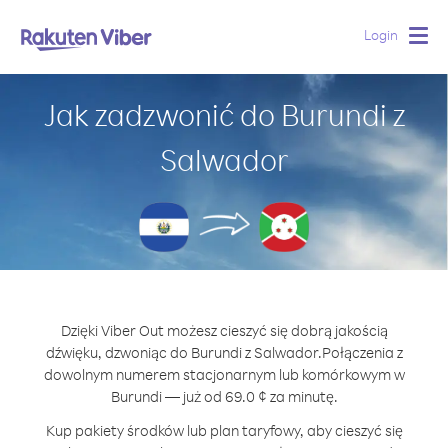
Login
Togg
navig
Jak zadzwonić do Burundi z
Salwador
Dzięki Viber Out możesz cieszyć się dobrą jakością
dźwięku, dzwoniąc do Burundi z Salwador.
Połączenia z
dowolnym numerem stacjonarnym lub komórkowym w
Burundi — już od 69.0 ¢ za minutę.
Kup pakiety środków lub plan taryfowy, aby cieszyć się