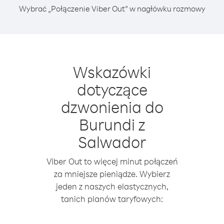
Wybrać „Połączenie Viber Out” w nagłówku rozmowy
Wskazówki
dotyczące
dzwonienia do
Burundi z
Salwador
Viber Out to więcej minut połączeń
za mniejsze pieniądze. Wybierz
jeden z naszych elastycznych,
tanich planów taryfowych: