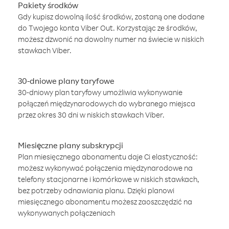
Pakiety środków
Gdy kupisz dowolną ilość środków, zostaną one dodane
do Twojego konta Viber Out. Korzystając ze środków,
możesz dzwonić na dowolny numer na świecie w niskich
stawkach Viber.
30-dniowe plany taryfowe
30-dniowy plan taryfowy umożliwia wykonywanie
połączeń międzynarodowych do wybranego miejsca
przez okres 30 dni w niskich stawkach Viber.
Miesięczne plany subskrypcji
Plan miesięcznego abonamentu daje Ci elastyczność:
możesz wykonywać połączenia międzynarodowe na
telefony stacjonarne i komórkowe w niskich stawkach,
bez potrzeby odnawiania planu. Dzięki planowi
miesięcznego abonamentu możesz zaoszczędzić na
wykonywanych połączeniach