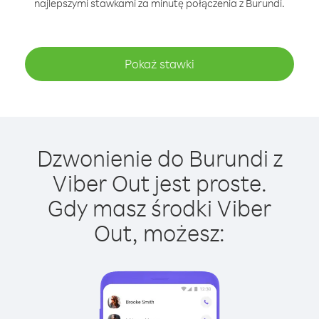
najlepszymi stawkami za minutę połączenia z Burundi.
Pokaż stawki
Dzwonienie do Burundi z
Viber Out jest proste.
Gdy masz środki Viber
Out, możesz: