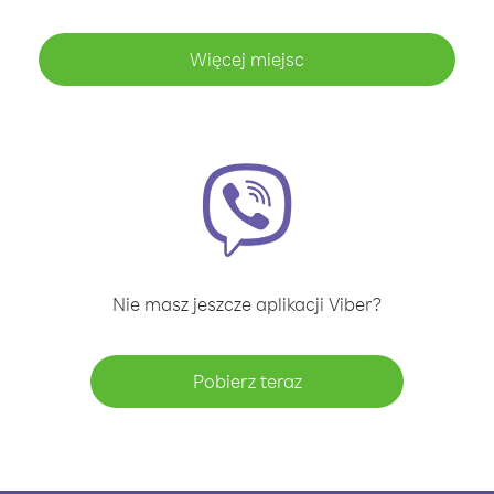
Więcej miejsc
Nie masz jeszcze aplikacji Viber?
Pobierz teraz