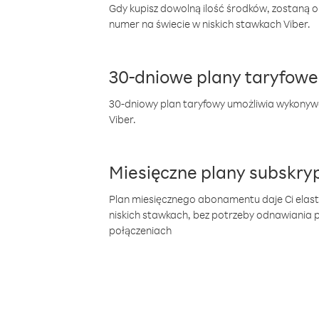
Gdy kupisz dowolną ilość środków, zostaną 
numer na świecie w niskich stawkach Viber.
30-dniowe plany taryfowe
30-dniowy plan taryfowy umożliwia wykonyw
Viber.
Miesięczne plany subskryp
Plan miesięcznego abonamentu daje Ci elas
niskich stawkach, bez potrzeby odnawiania
połączeniach