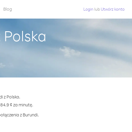
Blog
Login
lub
Utwórz konto
 Polska
i z Polska.
4.9 ¢ za minutę.
ołączenia z Burundi.