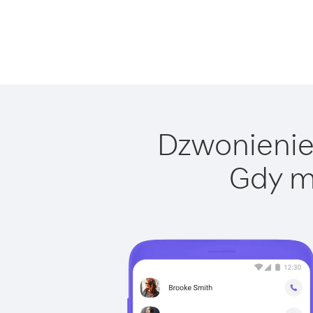
Dzwonienie 
Gdy m