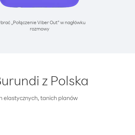
brać „Połączenie Viber Out” w nagłówku
rozmowy
urundi z Polska
ch elastycznych, tanich planów