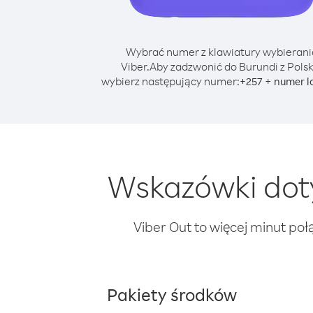
Wybrać numer z klawiatury wybierani
Viber.
Aby zadzwonić do Burundi z Polsk
wybierz następujący numer:
+
+
257
numer l
Wskazówki doty
Viber Out to więcej minut poł
Pakiety środków