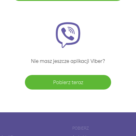
Nie masz jeszcze aplikacji Viber?
Pobierz teraz
POBIERZ