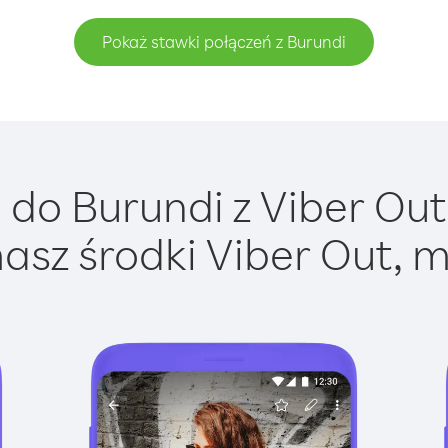
Pokaż stawki połączeń z Burundi
do Burundi z Viber Out 
asz środki Viber Out, m