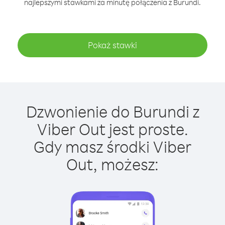
najlepszymi stawkami za minutę połączenia z Burundi.
Pokaż stawki
Dzwonienie do Burundi z
Viber Out jest proste.
Gdy masz środki Viber
Out, możesz: