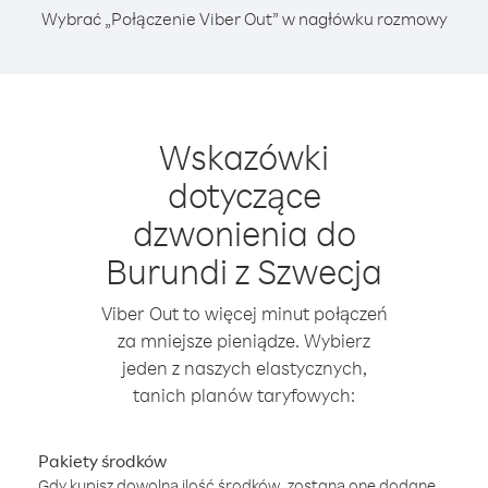
Wybrać „Połączenie Viber Out” w nagłówku rozmowy
Wskazówki
dotyczące
dzwonienia do
Burundi z Szwecja
Viber Out to więcej minut połączeń
za mniejsze pieniądze. Wybierz
jeden z naszych elastycznych,
tanich planów taryfowych:
Pakiety środków
Gdy kupisz dowolną ilość środków, zostaną one dodane