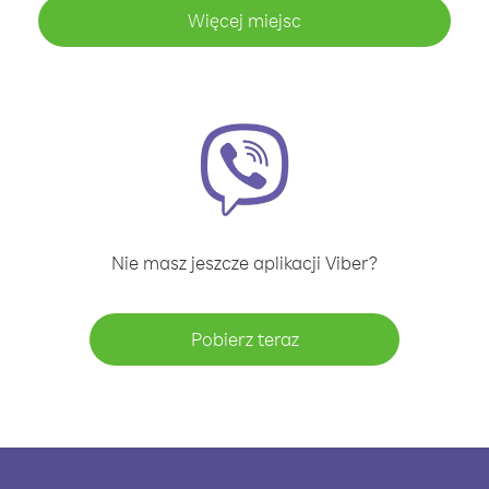
Więcej miejsc
Nie masz jeszcze aplikacji Viber?
Pobierz teraz