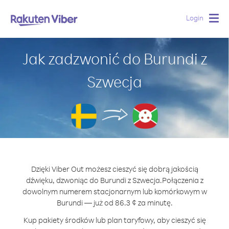
Login
Togg
navig
Jak zadzwonić do Burundi z
Szwecja
Dzięki Viber Out możesz cieszyć się dobrą jakością
dźwięku, dzwoniąc do Burundi z Szwecja.
Połączenia z
dowolnym numerem stacjonarnym lub komórkowym w
Burundi — już od 86.3 ¢ za minutę.
Kup pakiety środków lub plan taryfowy, aby cieszyć się