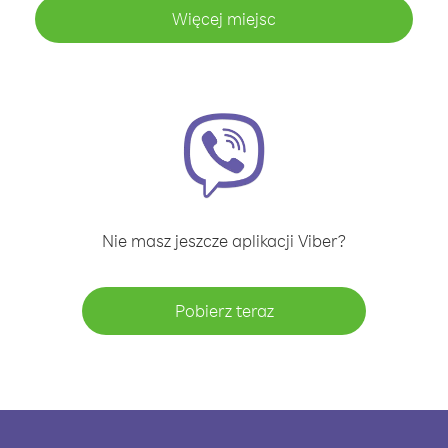
Więcej miejsc
Nie masz jeszcze aplikacji Viber?
Pobierz teraz