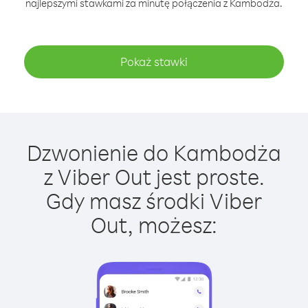
najlepszymi stawkami za minutę połączenia z Kambodża.
Pokaż stawki
Dzwonienie do Kambodża
z Viber Out jest proste.
Gdy masz środki Viber
Out, możesz: