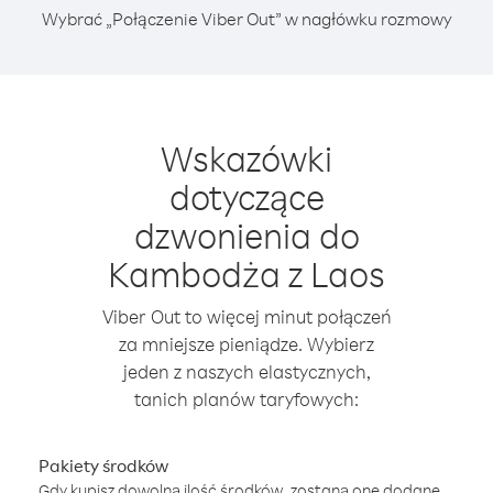
Wybrać „Połączenie Viber Out” w nagłówku rozmowy
Wskazówki
dotyczące
dzwonienia do
Kambodża z Laos
Viber Out to więcej minut połączeń
za mniejsze pieniądze. Wybierz
jeden z naszych elastycznych,
tanich planów taryfowych:
Pakiety środków
Gdy kupisz dowolną ilość środków, zostaną one dodane