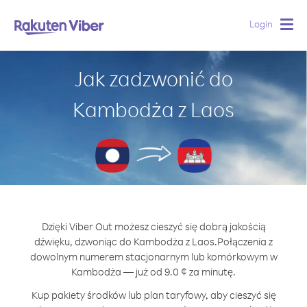
Login
Togg
navig
Jak zadzwonić do
Kambodża z Laos
Dzięki Viber Out możesz cieszyć się dobrą jakością
dźwięku, dzwoniąc do Kambodża z Laos.
Połączenia z
dowolnym numerem stacjonarnym lub komórkowym w
Kambodża — już od 9.0 ¢ za minutę.
Kup pakiety środków lub plan taryfowy, aby cieszyć się