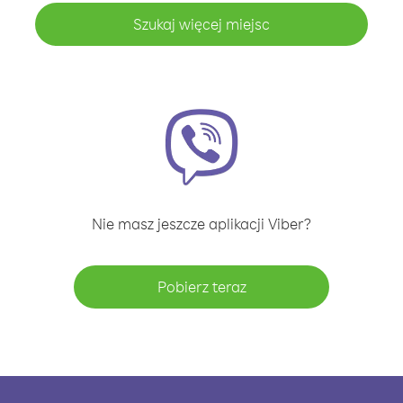
Szukaj więcej miejsc
Nie masz jeszcze aplikacji Viber?
Pobierz teraz