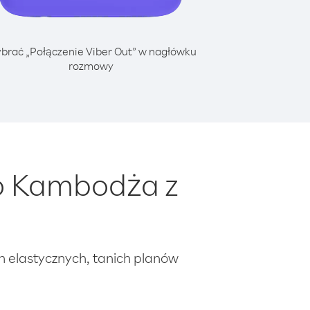
brać „Połączenie Viber Out” w nagłówku
rozmowy
o Kambodża z
ch elastycznych, tanich planów