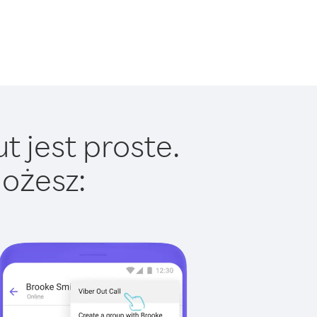
 jest proste.
ożesz: