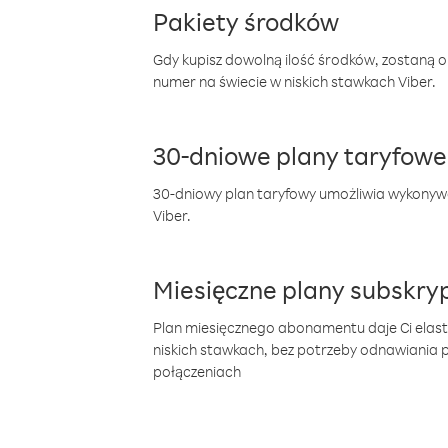
Pakiety środków
Gdy kupisz dowolną ilość środków, zostaną 
numer na świecie w niskich stawkach Viber.
30-dniowe plany taryfowe
30-dniowy plan taryfowy umożliwia wykonyw
Viber.
Miesięczne plany subskryp
Plan miesięcznego abonamentu daje Ci elas
niskich stawkach, bez potrzeby odnawiania
połączeniach