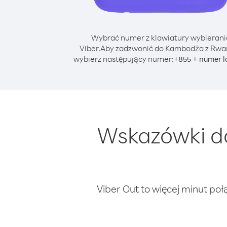
Wybrać numer z klawiatury wybierani
Viber.
Aby zadzwonić do Kambodża z Rwa
wybierz następujący numer:
+
+
855
numer l
Wskazówki d
Viber Out to więcej minut poł