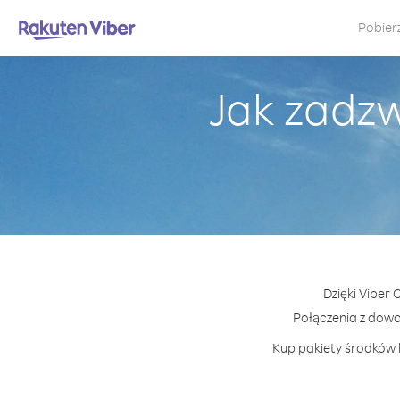
Pobier
Jak zadz
Dzięki Viber
Połączenia z dow
Kup pakiety środków l