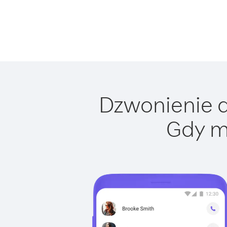
Dzwonienie d
Gdy m