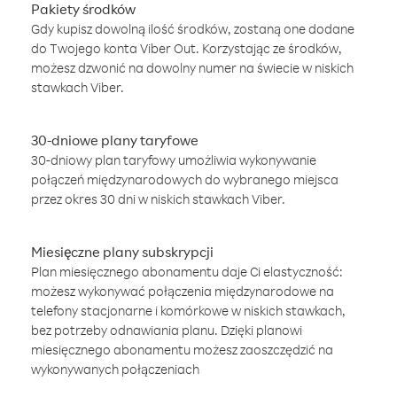
Pakiety środków
Gdy kupisz dowolną ilość środków, zostaną one dodane
do Twojego konta Viber Out. Korzystając ze środków,
możesz dzwonić na dowolny numer na świecie w niskich
stawkach Viber.
30-dniowe plany taryfowe
30-dniowy plan taryfowy umożliwia wykonywanie
połączeń międzynarodowych do wybranego miejsca
przez okres 30 dni w niskich stawkach Viber.
Miesięczne plany subskrypcji
Plan miesięcznego abonamentu daje Ci elastyczność:
możesz wykonywać połączenia międzynarodowe na
telefony stacjonarne i komórkowe w niskich stawkach,
bez potrzeby odnawiania planu. Dzięki planowi
miesięcznego abonamentu możesz zaoszczędzić na
wykonywanych połączeniach