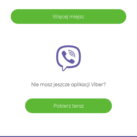
Więcej miejsc
Nie masz jeszcze aplikacji Viber?
Pobierz teraz