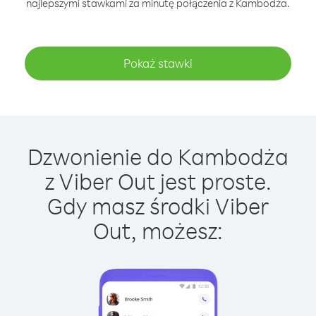
najlepszymi stawkami za minutę połączenia z Kambodża.
Pokaż stawki
Dzwonienie do Kambodża
z Viber Out jest proste.
Gdy masz środki Viber
Out, możesz: