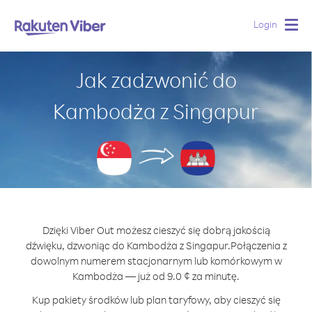
Login
Togg
navig
Jak zadzwonić do
Kambodża z Singapur
Dzięki Viber Out możesz cieszyć się dobrą jakością
dźwięku, dzwoniąc do Kambodża z Singapur.
Połączenia z
dowolnym numerem stacjonarnym lub komórkowym w
Kambodża — już od 9.0 ¢ za minutę.
Kup pakiety środków lub plan taryfowy, aby cieszyć się