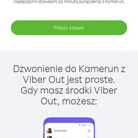
najlepszymi stawkami za minutę połączenia z Kamerun.
Pokaż stawki
Dzwonienie do Kamerun z
Viber Out jest proste.
Gdy masz środki Viber
Out, możesz: