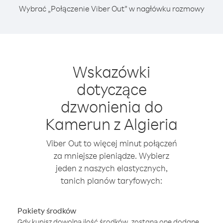
Wybrać „Połączenie Viber Out” w nagłówku rozmowy
Wskazówki
dotyczące
dzwonienia do
Kamerun z Algieria
Viber Out to więcej minut połączeń
za mniejsze pieniądze. Wybierz
jeden z naszych elastycznych,
tanich planów taryfowych:
Pakiety środków
Gdy kupisz dowolną ilość środków, zostaną one dodane