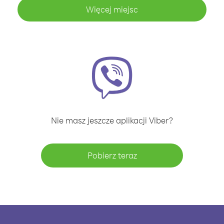
Więcej miejsc
Nie masz jeszcze aplikacji Viber?
Pobierz teraz