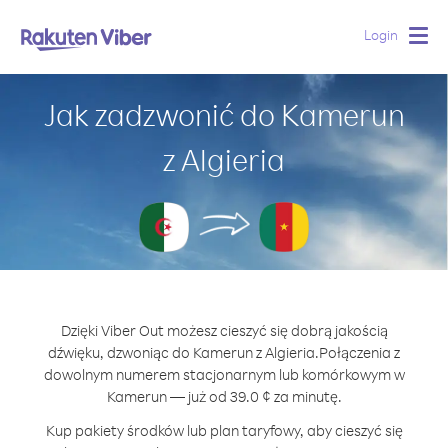
Login
Togg
navig
Jak zadzwonić do Kamerun
z Algieria
Dzięki Viber Out możesz cieszyć się dobrą jakością
dźwięku, dzwoniąc do Kamerun z Algieria.
Połączenia z
dowolnym numerem stacjonarnym lub komórkowym w
Kamerun — już od 39.0 ¢ za minutę.
Kup pakiety środków lub plan taryfowy, aby cieszyć się