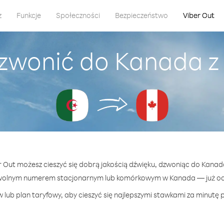
z
Funkcje
Społeczności
Bezpieczeństwo
Viber Out
zwonić do Kanada z 
r Out możesz cieszyć się dobrą jakością dźwięku, dzwoniąc do Kanada
wolnym numerem stacjonarnym lub komórkowym w Kanada — już od 
 lub plan taryfowy, aby cieszyć się najlepszymi stawkami za minutę 