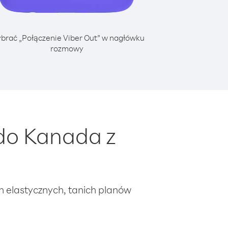
brać „Połączenie Viber Out” w nagłówku
rozmowy
do Kanada z
ch elastycznych, tanich planów