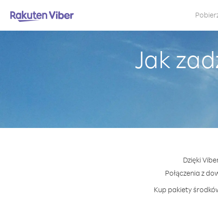
Pobier
Jak zad
Dzięki Vibe
Połączenia z do
Kup pakiety środków