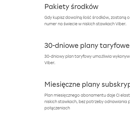
Pakiety środków
Gdy kupisz dowolną ilość środków, zostaną 
numer na świecie w niskich stawkach Viber.
30-dniowe plany taryfowe
30-dniowy plan taryfowy umożliwia wykonyw
Viber.
Miesięczne plany subskryp
Plan miesięcznego abonamentu daje Ci elas
niskich stawkach, bez potrzeby odnawiania
połączeniach