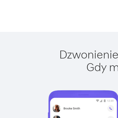
Dzwonienie 
Gdy m