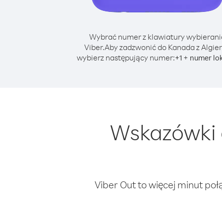
Wybrać numer z klawiatury wybierani
Viber.
Aby zadzwonić do Kanada z Algier
wybierz następujący numer:
+
+
1
numer lo
Wskazówki 
Viber Out to więcej minut poł