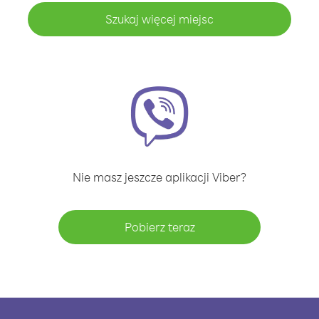
Szukaj więcej miejsc
Nie masz jeszcze aplikacji Viber?
Pobierz teraz