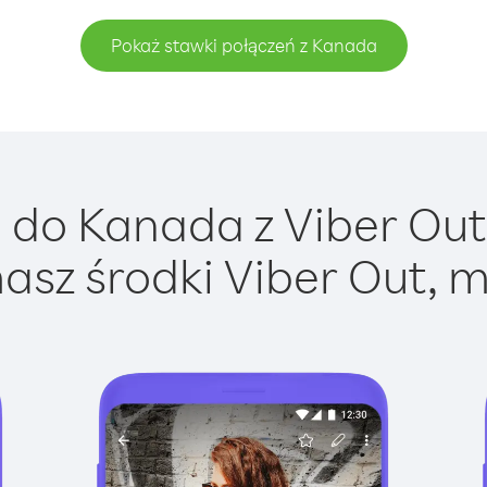
Pokaż stawki połączeń z Kanada
do Kanada z Viber Out 
asz środki Viber Out, m