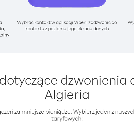
a
Wybrać kontakt w aplikacji Viber i zadzwonić do
Wy
ia,
kontaktu z poziomu jego ekranu danych
kalny
dotyczące dzwonienia 
Algieria
ączeń za mniejsze pieniądze. Wybierz jeden z naszy
taryfowych: