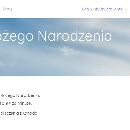
Blog
Login
lub
Utwórz konto
ożego Narodzenia
pa Bożego Narodzenia.
0.9 ¢ za minutę.
połączenia z Kanada.