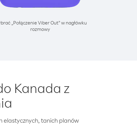
brać „Połączenie Viber Out” w nagłówku
rozmowy
do Kanada z
ia
ch elastycznych, tanich planów