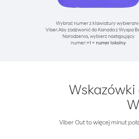
Wybrać numer z klawiatury wybierani
Viber.
Aby zadzwonić do Kanada z Wyspa 
Narodzenia, wybierz następujący
numer:
+
+
1
numer lokalny
Wskazówki 
W
Viber Out to więcej minut poł