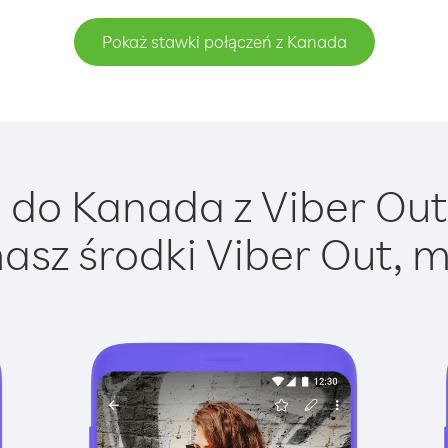
Pokaż stawki połączeń z Kanada
do Kanada z Viber Out 
asz środki Viber Out, m