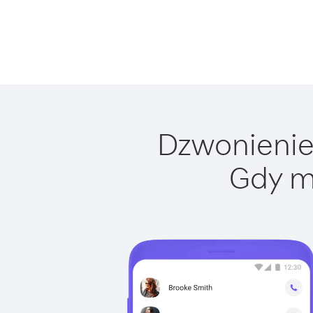
Dzwonienie 
Gdy m