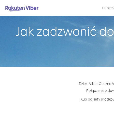
Pobier
Jak zadzwonić d
Dzięki Viber Out moż
Połączenia z do
Kup pakiety środków