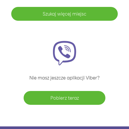
Szukaj więcej miejsc
Nie masz jeszcze aplikacji Viber?
Pobierz teraz