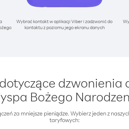
a
Wybrać kontakt w aplikacji Viber i zadzwonić do
Wy
Bożego
kontaktu z poziomu jego ekranu danych
dotyczące dzwonienia 
yspa Bożego Narodzen
ączeń za mniejsze pieniądze. Wybierz jeden z naszy
taryfowych: