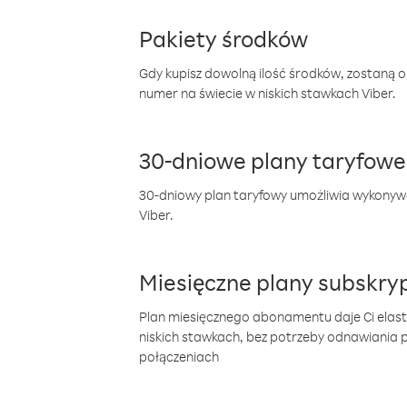
Pakiety środków
Gdy kupisz dowolną ilość środków, zostaną 
numer na świecie w niskich stawkach Viber.
30-dniowe plany taryfowe
30-dniowy plan taryfowy umożliwia wykonyw
Viber.
Miesięczne plany subskryp
Plan miesięcznego abonamentu daje Ci elas
niskich stawkach, bez potrzeby odnawiania
połączeniach