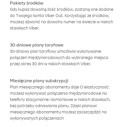
Pakiety środków
Gdy kupisz dowolną ilość środków, zostaną one dodane
do Twojego konta Viber Out. Korzystając ze środków,
możesz dzwonić na dowolny numer na świecie w niskich
stawkach Viber.
30-dniowe plany taryfowe
30-dniowy plan taryfowy umożliwia wykonywanie
połączeń międzynarodowych do wybranego miejsca
przez okres 30 dni w niskich stawkach Viber.
Miesięczne plany subskrypcji
Plan miesięcznego abonamentu daje Ci elastyczność:
możesz wykonywać połączenia międzynarodowe na
telefony stacjonarne i komórkowe w niskich stawkach,
bez potrzeby odnawiania planu. Dzięki planowi
miesięcznego abonamentu możesz zaoszczędzić na
wykonywanych połączeniach