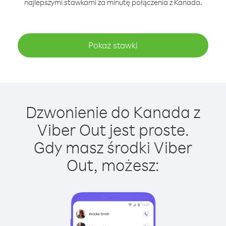
najlepszymi stawkami za minutę połączenia z Kanada.
Pokaż stawki
Dzwonienie do Kanada z
Viber Out jest proste.
Gdy masz środki Viber
Out, możesz: