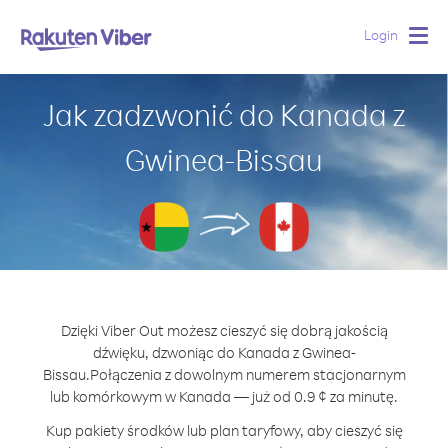
Login
Togg
navig
Jak zadzwonić do Kanada z
Gwinea-Bissau
Dzięki Viber Out możesz cieszyć się dobrą jakością
dźwięku, dzwoniąc do Kanada z Gwinea-
Bissau.
Połączenia z dowolnym numerem stacjonarnym
lub komórkowym w Kanada — już od 0.9 ¢ za minutę.
Kup pakiety środków lub plan taryfowy, aby cieszyć się