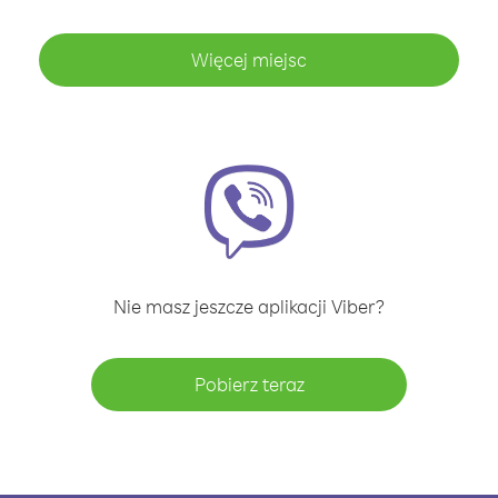
Więcej miejsc
Nie masz jeszcze aplikacji Viber?
Pobierz teraz