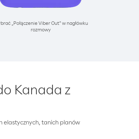
brać „Połączenie Viber Out” w nagłówku
rozmowy
do Kanada z
ch elastycznych, tanich planów