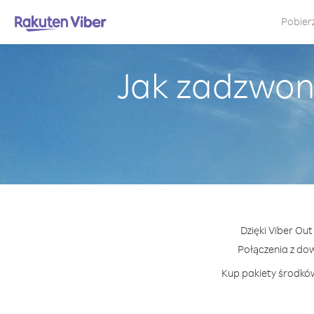
Pobier
Jak zadzwon
Dzięki Viber Ou
Połączenia z do
Kup pakiety środków