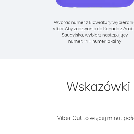
Wybrać numer z klawiatury wybierani
Viber.
Aby zadzwonić do Kanada z Arab
Saudyjska, wybierz następujący
numer:
+
+
1
numer lokalny
Wskazówki 
Viber Out to więcej minut poł