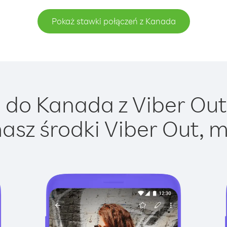
Pokaż stawki połączeń z Kanada
do Kanada z Viber Out 
asz środki Viber Out, m