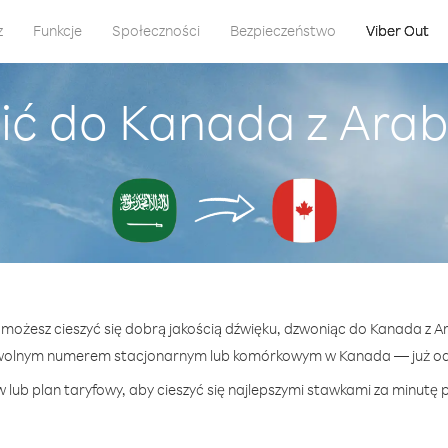
z
Funkcje
Społeczności
Bezpieczeństwo
Viber Out
ić do Kanada z Arab
t możesz cieszyć się dobrą jakością dźwięku, dzwoniąc do Kanada z A
wolnym numerem stacjonarnym lub komórkowym w Kanada — już od 
 lub plan taryfowy, aby cieszyć się najlepszymi stawkami za minutę 