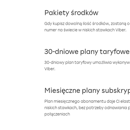
Pakiety środków
Gdy kupisz dowolną ilość środków, zostaną 
numer na świecie w niskich stawkach Viber.
30-dniowe plany taryfowe
30-dniowy plan taryfowy umożliwia wykonyw
Viber.
Miesięczne plany subskryp
Plan miesięcznego abonamentu daje Ci elas
niskich stawkach, bez potrzeby odnawiania
połączeniach