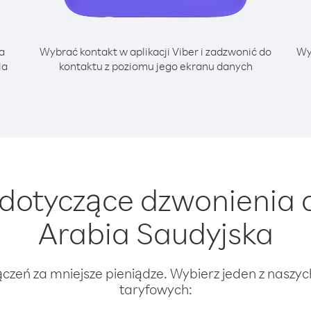
a
Wybrać kontakt w aplikacji Viber i zadzwonić do
Wy
ia
kontaktu z poziomu jego ekranu danych
dotyczące dzwonienia 
Arabia Saudyjska
ączeń za mniejsze pieniądze. Wybierz jeden z naszy
taryfowych: