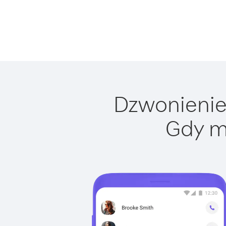
Dzwonienie 
Gdy m