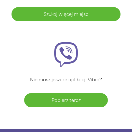
Szukaj więcej miejsc
Nie masz jeszcze aplikacji Viber?
Pobierz teraz