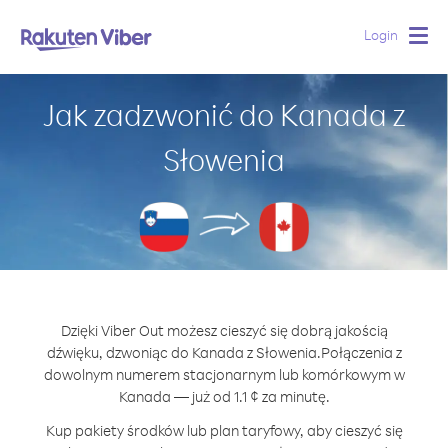
Login
Togg
navig
Jak zadzwonić do Kanada z
Słowenia
Dzięki Viber Out możesz cieszyć się dobrą jakością
dźwięku, dzwoniąc do Kanada z Słowenia.
Połączenia z
dowolnym numerem stacjonarnym lub komórkowym w
Kanada — już od 1.1 ¢ za minutę.
Kup pakiety środków lub plan taryfowy, aby cieszyć się