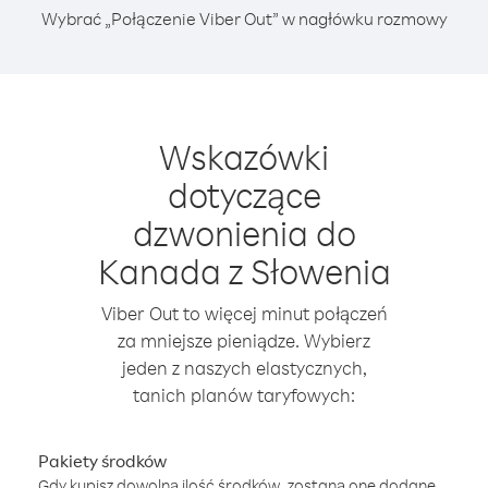
Wybrać „Połączenie Viber Out” w nagłówku rozmowy
Wskazówki
dotyczące
dzwonienia do
Kanada z Słowenia
Viber Out to więcej minut połączeń
za mniejsze pieniądze. Wybierz
jeden z naszych elastycznych,
tanich planów taryfowych:
Pakiety środków
Gdy kupisz dowolną ilość środków, zostaną one dodane