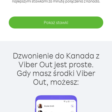
najlepszymi stawkami za minutę połączenia z Kanada.
Pokaż stawki
Dzwonienie do Kanada z
Viber Out jest proste.
Gdy masz środki Viber
Out, możesz: