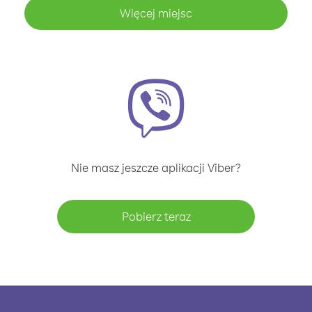
Więcej miejsc
Nie masz jeszcze aplikacji Viber?
Pobierz teraz