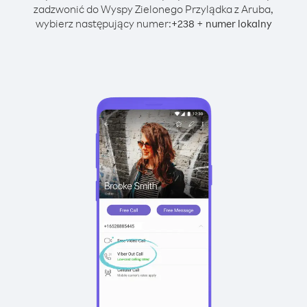
zadzwonić do Wyspy Zielonego Przylądka z Aruba,
wybierz następujący numer:
+
+
238
numer lokalny