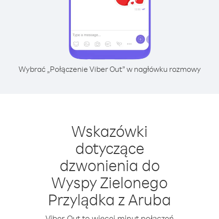
Wybrać „Połączenie Viber Out” w nagłówku rozmowy
Wskazówki
dotyczące
dzwonienia do
Wyspy Zielonego
Przylądka z Aruba
Viber Out to więcej minut połączeń