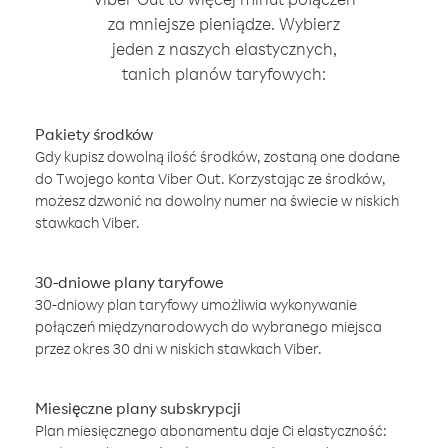
za mniejsze pieniądze. Wybierz
jeden z naszych elastycznych,
tanich planów taryfowych:
Pakiety środków
Gdy kupisz dowolną ilość środków, zostaną one dodane
do Twojego konta Viber Out. Korzystając ze środków,
możesz dzwonić na dowolny numer na świecie w niskich
stawkach Viber.
30-dniowe plany taryfowe
30-dniowy plan taryfowy umożliwia wykonywanie
połączeń międzynarodowych do wybranego miejsca
przez okres 30 dni w niskich stawkach Viber.
Miesięczne plany subskrypcji
Plan miesięcznego abonamentu daje Ci elastyczność: