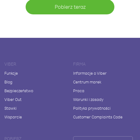
Pobierz teraz
VIBER
FIRMA
Funkcje
Informacje o Viber
Blog
Centrum marek
Bezpieczeństwo
Praca
Viber Out
Warunki i zasady
Stawki
Polityka prywatności
Wsparcie
Customer Complaints Code
POBIERZ