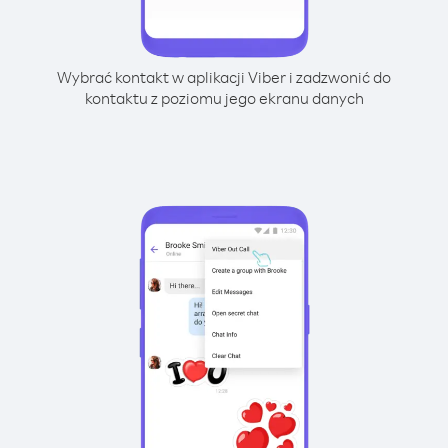
Wybrać kontakt w aplikacji Viber i zadzwonić do
kontaktu z poziomu jego ekranu danych