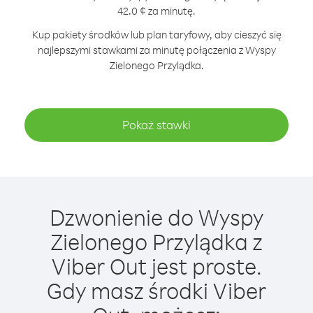
42.0 ¢ za minutę.
Kup pakiety środków lub plan taryfowy, aby cieszyć się
najlepszymi stawkami za minutę połączenia z Wyspy
Zielonego Przylądka.
Pokaż stawki
Dzwonienie do Wyspy
Zielonego Przylądka z
Viber Out jest proste.
Gdy masz środki Viber