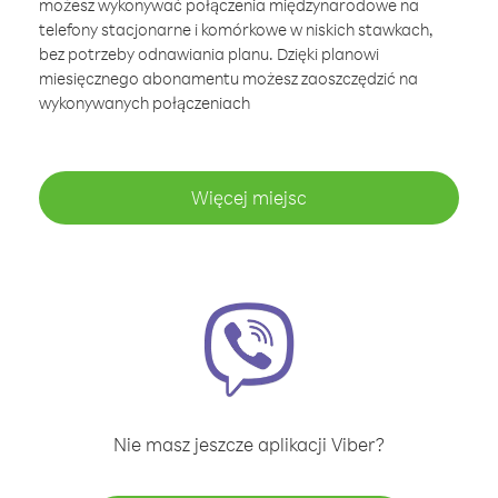
możesz wykonywać połączenia międzynarodowe na
telefony stacjonarne i komórkowe w niskich stawkach,
bez potrzeby odnawiania planu. Dzięki planowi
miesięcznego abonamentu możesz zaoszczędzić na
wykonywanych połączeniach
Więcej miejsc
Nie masz jeszcze aplikacji Viber?