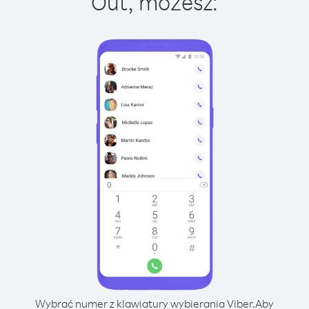
Out, możesz:
Wybrać numer z klawiatury wybierania Viber.
Aby