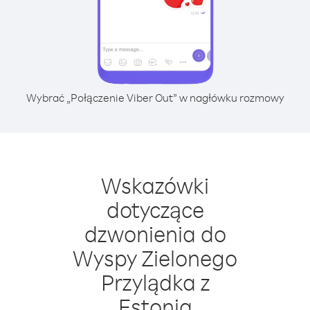
Wybrać „Połączenie Viber Out” w nagłówku rozmowy
Wskazówki
dotyczące
dzwonienia do
Wyspy Zielonego
Przylądka z
Estonia