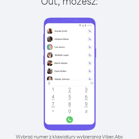
Out, możesz:
Wybrać numer z klawiatury wybierania Viber.
Aby