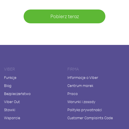
Pobierz teraz
VIBER
FIRMA
Funkcje
Informacje o Viber
Blog
Centrum marek
Bezpieczeństwo
Praca
Viber Out
Warunki i zasady
Stawki
Polityka prywatności
Wsparcie
Customer Complaints Code