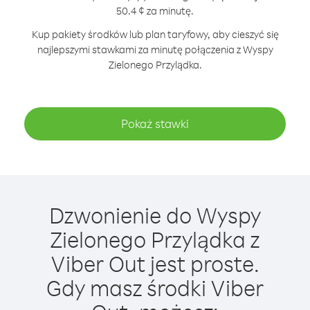
50.4 ¢ za minutę.
Kup pakiety środków lub plan taryfowy, aby cieszyć się
najlepszymi stawkami za minutę połączenia z Wyspy
Zielonego Przylądka.
Pokaż stawki
Dzwonienie do Wyspy
Zielonego Przylądka z
Viber Out jest proste.
Gdy masz środki Viber