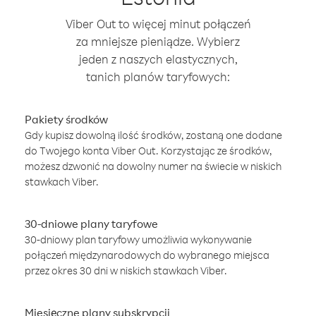
Viber Out to więcej minut połączeń
za mniejsze pieniądze. Wybierz
jeden z naszych elastycznych,
tanich planów taryfowych:
Pakiety środków
Gdy kupisz dowolną ilość środków, zostaną one dodane
do Twojego konta Viber Out. Korzystając ze środków,
możesz dzwonić na dowolny numer na świecie w niskich
stawkach Viber.
30-dniowe plany taryfowe
30-dniowy plan taryfowy umożliwia wykonywanie
połączeń międzynarodowych do wybranego miejsca
przez okres 30 dni w niskich stawkach Viber.
Miesięczne plany subskrypcji