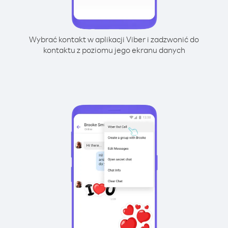
Wybrać kontakt w aplikacji Viber i zadzwonić do
kontaktu z poziomu jego ekranu danych