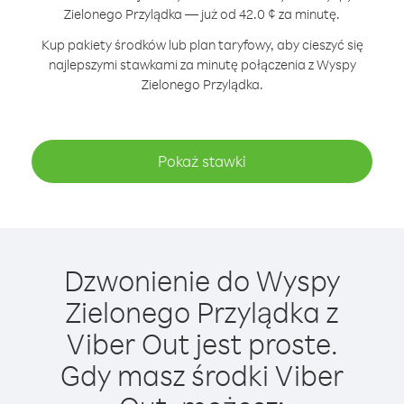
Zielonego Przylądka — już od 42.0 ¢ za minutę.
Kup pakiety środków lub plan taryfowy, aby cieszyć się
najlepszymi stawkami za minutę połączenia z Wyspy
Zielonego Przylądka.
Pokaż stawki
Dzwonienie do Wyspy
Zielonego Przylądka z
Viber Out jest proste.
Gdy masz środki Viber