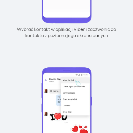
Wybrać kontakt w aplikacji Viber i zadzwonić do
kontaktu z poziomu jego ekranu danych