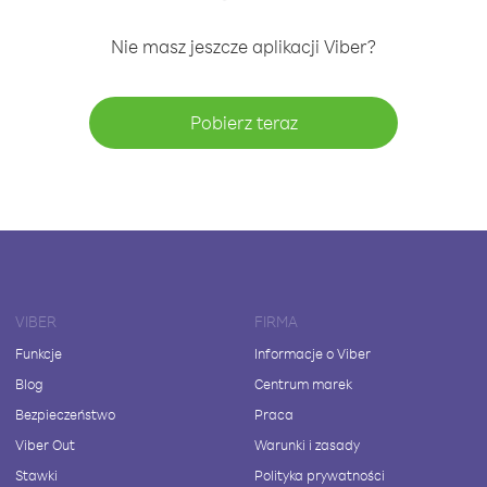
Nie masz jeszcze aplikacji Viber?
Pobierz teraz
VIBER
FIRMA
Funkcje
Informacje o Viber
Blog
Centrum marek
Bezpieczeństwo
Praca
Viber Out
Warunki i zasady
Stawki
Polityka prywatności