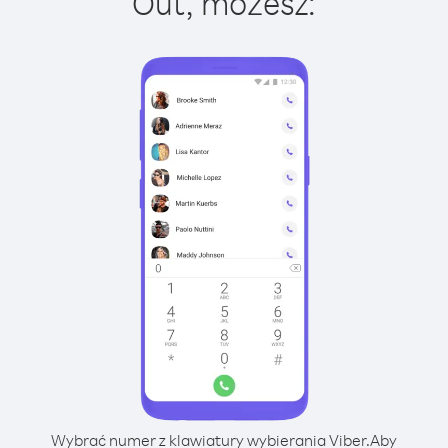
Out, możesz:
Wybrać numer z klawiatury wybierania Viber.
Aby