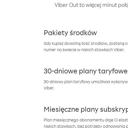
Viber Out to więcej minut poł
Pakiety środków
Gdy kupisz dowolną ilość środków, zostaną 
numer na świecie w niskich stawkach Viber.
30-dniowe plany taryfowe
30-dniowy plan taryfowy umożliwia wykonyw
Viber.
Miesięczne plany subskryp
Plan miesięcznego abonamentu daje Ci elas
niskich stawkach, bez potrzeby odnawiania