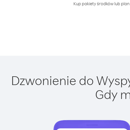
Kup pakiety środków lub plan 
Dzwonienie do Wyspy 
Gdy m