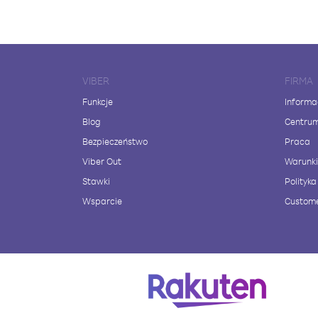
VIBER
FIRMA
Funkcje
Informa
Blog
Centru
Bezpieczeństwo
Praca
Viber Out
Warunki
Stawki
Polityk
Wsparcie
Custome