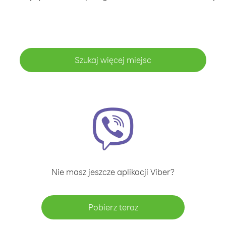
Szukaj więcej miejsc
Nie masz jeszcze aplikacji Viber?
Pobierz teraz