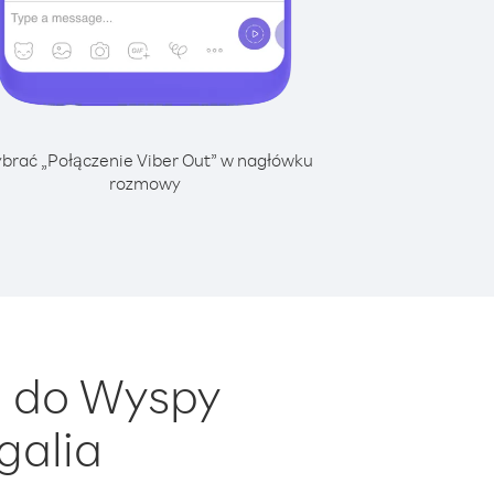
brać „Połączenie Viber Out” w nagłówku
rozmowy
a do Wyspy
galia