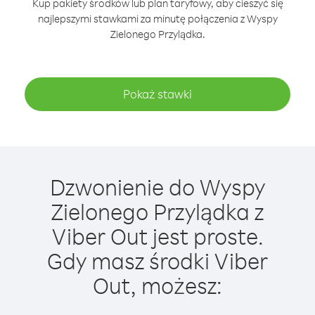
Kup pakiety środków lub plan taryfowy, aby cieszyć się
najlepszymi stawkami za minutę połączenia z Wyspy
Zielonego Przylądka.
Pokaż stawki
Dzwonienie do Wyspy
Zielonego Przylądka z
Viber Out jest proste.
Gdy masz środki Viber
Out, możesz: