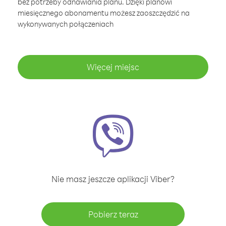
bez potrzeby odnawiania planu. Dzięki planowi
miesięcznego abonamentu możesz zaoszczędzić na
wykonywanych połączeniach
Więcej miejsc
Nie masz jeszcze aplikacji Viber?
Pobierz teraz