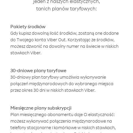
jeden z naszych elastycznych,
tanich planów taryfowych:
Pakiety środków
Gdy kupisz dowolną ilość środków, zostaną one dodane
do Twojego konta Viber Out. Korzystając ze środków,
możesz dzwonić na dowolny numer na świecie w niskich
stawkach Viber.
30-dniowe plany taryfowe
30-dniowy plan taryfowy umożliwia wykonywanie
połączeń międzynarodowych do wybranego miejsca
przez okres 30 dni w niskich stawkach Viber.
Miesięczne plany subskrypcji
Plan miesięcznego abonamentu daje Ci elastyczność:
możesz wykonywać połączenia międzynarodowe na
telefony stacjonarne i komórkowe w niskich stawkach,