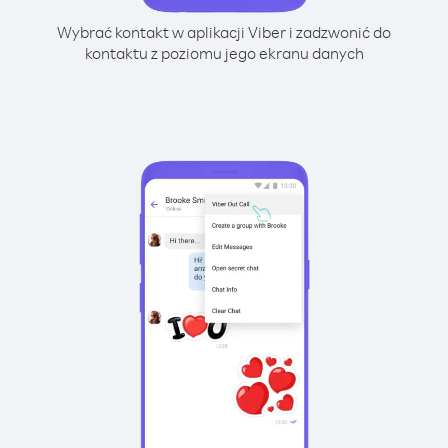
Wybrać kontakt w aplikacji Viber i zadzwonić do
kontaktu z poziomu jego ekranu danych