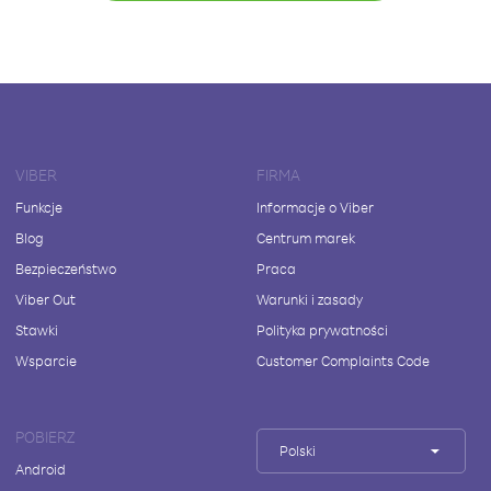
VIBER
FIRMA
Funkcje
Informacje o Viber
Blog
Centrum marek
Bezpieczeństwo
Praca
Viber Out
Warunki i zasady
Stawki
Polityka prywatności
Wsparcie
Customer Complaints Code
POBIERZ
Polski
Android