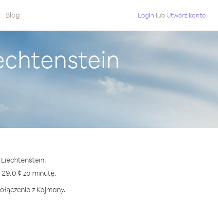
Blog
Login
lub
Utwórz konto
echtenstein
 Liechtenstein.
29.0 ¢ za minutę.
połączenia z Kajmany.