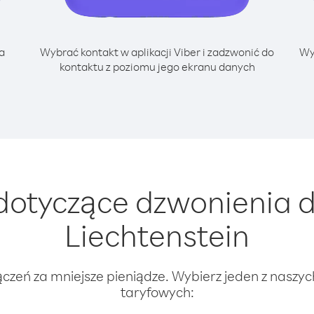
a
Wybrać kontakt w aplikacji Viber i zadzwonić do
Wy
kontaktu z poziomu jego ekranu danych
otyczące dzwonienia 
Liechtenstein
ączeń za mniejsze pieniądze. Wybierz jeden z naszy
taryfowych: