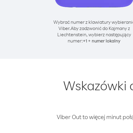
Wybrać numer z klawiatury wybierani
Viber.
Aby zadzwonić do Kajmany z
Liechtenstein, wybierz następujący
numer:
+
+
1
numer lokalny
Wskazówki d
Viber Out to więcej minut poł