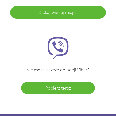
Szukaj więcej miejsc
Nie masz jeszcze aplikacji Viber?
Pobierz teraz