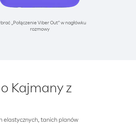
brać „Połączenie Viber Out” w nagłówku
rozmowy
do Kajmany z
ch elastycznych, tanich planów