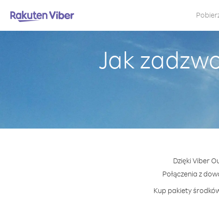
Pobier
Jak zadzwo
Dzięki Viber O
Połączenia z dow
Kup pakiety środków 