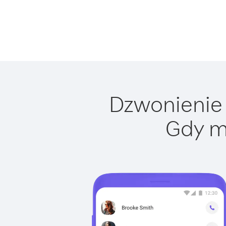
Dzwonienie 
Gdy m