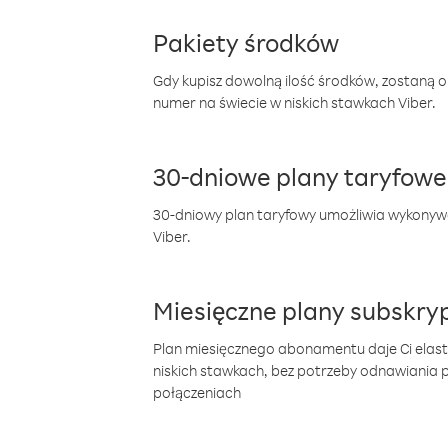
Pakiety środków
Gdy kupisz dowolną ilość środków, zostaną 
numer na świecie w niskich stawkach Viber.
30-dniowe plany taryfowe
30-dniowy plan taryfowy umożliwia wykonyw
Viber.
Miesięczne plany subskryp
Plan miesięcznego abonamentu daje Ci elas
niskich stawkach, bez potrzeby odnawiania
połączeniach