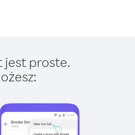
jest proste.
ożesz: