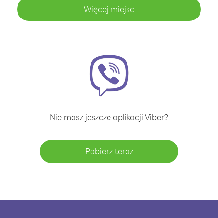
Więcej miejsc
Nie masz jeszcze aplikacji Viber?
Pobierz teraz