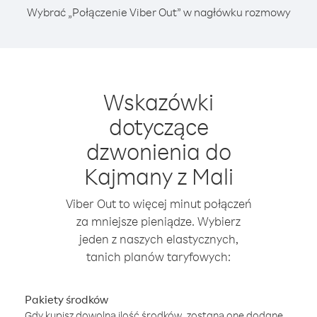
Wybrać „Połączenie Viber Out” w nagłówku rozmowy
Wskazówki
dotyczące
dzwonienia do
Kajmany z Mali
Viber Out to więcej minut połączeń
za mniejsze pieniądze. Wybierz
jeden z naszych elastycznych,
tanich planów taryfowych:
Pakiety środków
Gdy kupisz dowolną ilość środków, zostaną one dodane