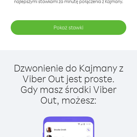
najlepszymi stawkami za minutę połączenia z Kajmany.
Pokaż stawki
Dzwonienie do Kajmany z
Viber Out jest proste.
Gdy masz środki Viber
Out, możesz: