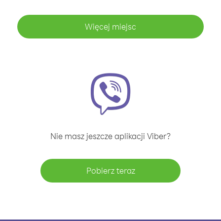
Więcej miejsc
Nie masz jeszcze aplikacji Viber?
Pobierz teraz