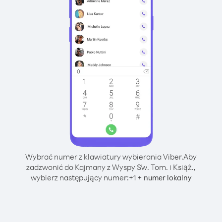
Wybrać numer z klawiatury wybierania Viber.
Aby
zadzwonić do Kajmany z Wyspy Św. Tom. i Książ.,
wybierz następujący numer:
+
+
1
numer lokalny