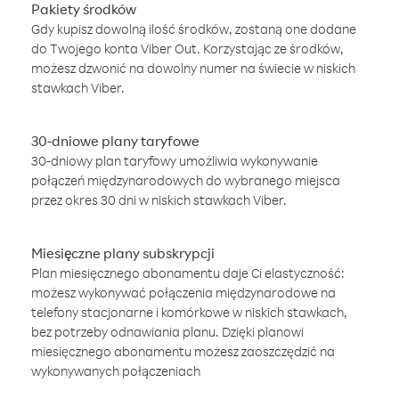
Pakiety środków
Gdy kupisz dowolną ilość środków, zostaną one dodane
do Twojego konta Viber Out. Korzystając ze środków,
możesz dzwonić na dowolny numer na świecie w niskich
stawkach Viber.
30-dniowe plany taryfowe
30-dniowy plan taryfowy umożliwia wykonywanie
połączeń międzynarodowych do wybranego miejsca
przez okres 30 dni w niskich stawkach Viber.
Miesięczne plany subskrypcji
Plan miesięcznego abonamentu daje Ci elastyczność:
możesz wykonywać połączenia międzynarodowe na
telefony stacjonarne i komórkowe w niskich stawkach,
bez potrzeby odnawiania planu. Dzięki planowi
miesięcznego abonamentu możesz zaoszczędzić na
wykonywanych połączeniach