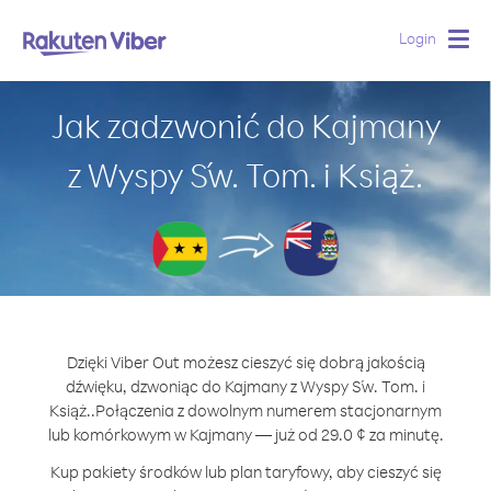
Login
Togg
navig
Jak zadzwonić do Kajmany
z Wyspy Św. Tom. i Książ.
Dzięki Viber Out możesz cieszyć się dobrą jakością
dźwięku, dzwoniąc do Kajmany z Wyspy Św. Tom. i
Książ..
Połączenia z dowolnym numerem stacjonarnym
lub komórkowym w Kajmany — już od 29.0 ¢ za minutę.
Kup pakiety środków lub plan taryfowy, aby cieszyć się