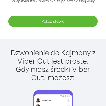
najlepszymi stawkami za minutę połączenia z Kajmany.
Pokaż stawki
Dzwonienie do Kajmany z
Viber Out jest proste.
Gdy masz środki Viber
Out, możesz: