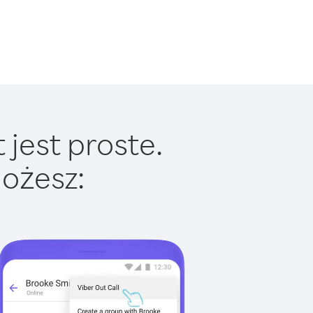
jest proste.
ożesz: