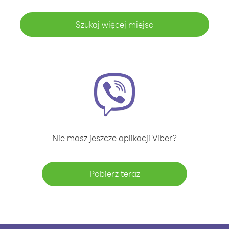
Szukaj więcej miejsc
Nie masz jeszcze aplikacji Viber?
Pobierz teraz