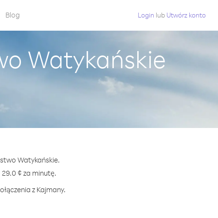
Blog
Login
lub
Utwórz konto
wo Watykańskie
aństwo Watykańskie.
29.0 ¢ za minutę.
połączenia z Kajmany.