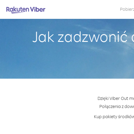
Pobier
Jak zadzwonić
Dzięki Viber Out m
Połączenia z dow
Kup pakiety środków 