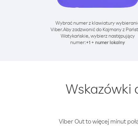
Wybrać numer z klawiatury wybierani
Viber.
Aby zadzwonić do Kajmany z Pańs
Watykańskie, wybierz następujący
numer:
+
+
1
numer lokalny
Wskazówki d
Viber Out to więcej minut poł