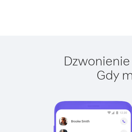
Dzwonienie 
Gdy m