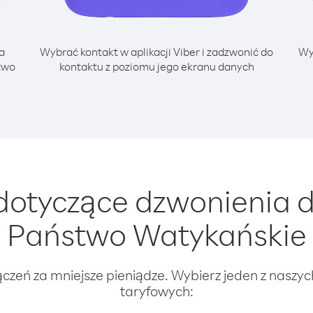
a
Wybrać kontakt w aplikacji Viber i zadzwonić do
Wy
two
kontaktu z poziomu jego ekranu danych
otyczące dzwonienia 
Państwo Watykańskie
ączeń za mniejsze pieniądze. Wybierz jeden z naszy
taryfowych: