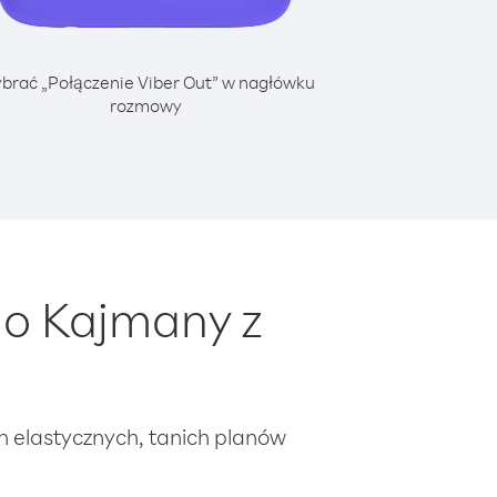
brać „Połączenie Viber Out” w nagłówku
rozmowy
do Kajmany z
ch elastycznych, tanich planów