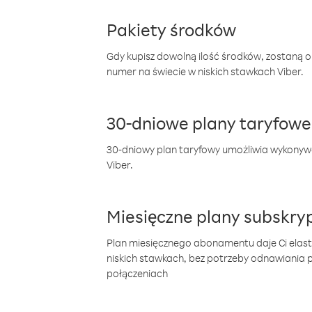
Pakiety środków
Gdy kupisz dowolną ilość środków, zostaną 
numer na świecie w niskich stawkach Viber.
30-dniowe plany taryfowe
30-dniowy plan taryfowy umożliwia wykonyw
Viber.
Miesięczne plany subskryp
Plan miesięcznego abonamentu daje Ci elas
niskich stawkach, bez potrzeby odnawiania
połączeniach