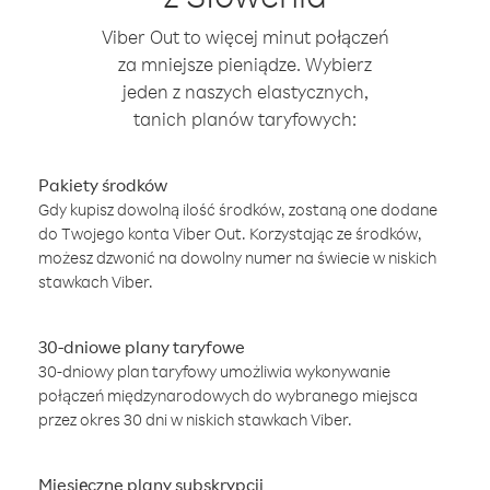
Viber Out to więcej minut połączeń
za mniejsze pieniądze. Wybierz
jeden z naszych elastycznych,
tanich planów taryfowych:
Pakiety środków
Gdy kupisz dowolną ilość środków, zostaną one dodane
do Twojego konta Viber Out. Korzystając ze środków,
możesz dzwonić na dowolny numer na świecie w niskich
stawkach Viber.
30-dniowe plany taryfowe
30-dniowy plan taryfowy umożliwia wykonywanie
połączeń międzynarodowych do wybranego miejsca
przez okres 30 dni w niskich stawkach Viber.
Miesięczne plany subskrypcji