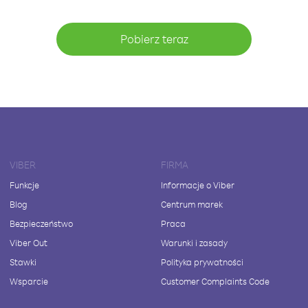
Pobierz teraz
VIBER
FIRMA
Funkcje
Informacje o Viber
Blog
Centrum marek
Bezpieczeństwo
Praca
Viber Out
Warunki i zasady
Stawki
Polityka prywatności
Wsparcie
Customer Complaints Code