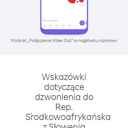
Wybrać „Połączenie Viber Out” w nagłówku rozmowy
Wskazówki
dotyczące
dzwonienia do
Rep.
Środkowoafrykańska
z Słowenia