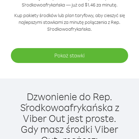
Środkowoafrykańska — już od $1.46 za minutę.
Kup pakiety środków lub plan taryfowy, aby cieszyć się
najlepszymi stawkami za minutę połączenia z Rep.
Środkowoafrykańska.
Pokaż stawki
Dzwonienie do Rep.
Środkowoafrykańska z
Viber Out jest proste.
Gdy masz środki Viber