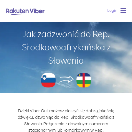
Login
Togg
navig
Jak zadzwonić do Rep.
Środkowoafrykańska z
Słowenia
Dzięki Viber Out możesz cieszyć się dobrą jakością
dźwięku, dzwoniąc do Rep. Środkowoafrykańska z
Słowenia.
Połączenia z dowolnym numerem
stacjonarnym lub komórkowym w Rep.