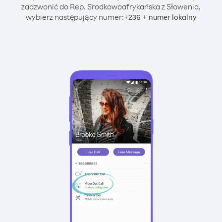
zadzwonić do Rep. Środkowoafrykańska z Słowenia,
wybierz następujący numer:
+
+
236
numer lokalny