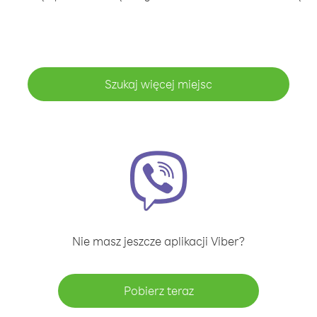
Szukaj więcej miejsc
Nie masz jeszcze aplikacji Viber?
Pobierz teraz