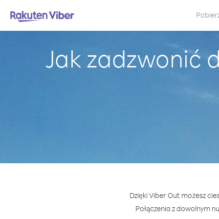
Pobier
Jak zadzwonić d
Dzięki Viber Out możesz cie
Połączenia z dowolnym n