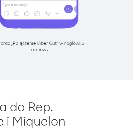
brać „Połączenie Viber Out” w nagłówku
rozmowy
a do Rep.
 i Miquelon