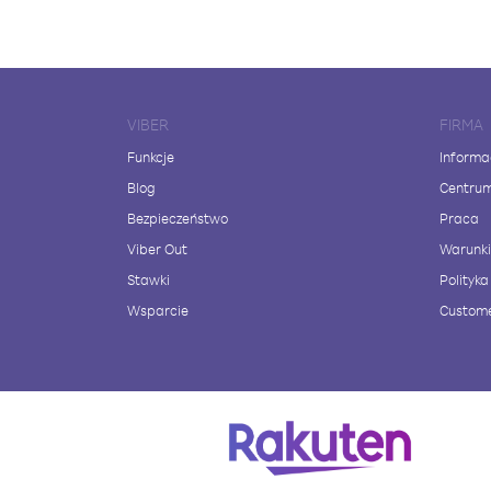
VIBER
FIRMA
Funkcje
Informa
Blog
Centru
Bezpieczeństwo
Praca
Viber Out
Warunki
Stawki
Polityk
Wsparcie
Custome