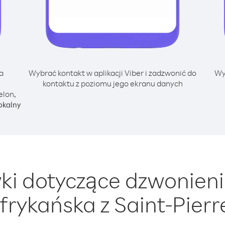
a
Wybrać kontakt w aplikacji Viber i zadzwonić do
Wy
kontaktu z poziomu jego ekranu danych
elon,
okalny
i dotyczące dzwonieni
rykańska z Saint-Pierre