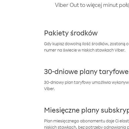
Viber Out to więcej minut poł
Pakiety środków
Gdy kupisz dowolną ilość środków, zostaną 
numer na świecie w niskich stawkach Viber.
30-dniowe plany taryfowe
30-dniowy plan taryfowy umożliwia wykonyw
Viber.
Miesięczne plany subskryp
Plan miesięcznego abonamentu daje Ci elas
niskich stawkach, bez potrzeby odnawiania