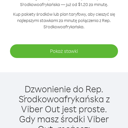
Środkowoafrykańska — już od $1.20 za minutę.
Kup pakiety środków lub plan taryfowy, aby cieszyć się
najlepszymi stawkami za minutę połączenia z Rep.
Środkowoafrykańska.
Pokaż stawki
Dzwonienie do Rep.
Środkowoafrykańska z
Viber Out jest proste.
Gdy masz środki Viber