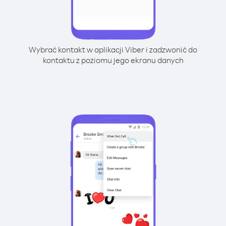
Wybrać kontakt w aplikacji Viber i zadzwonić do
kontaktu z poziomu jego ekranu danych