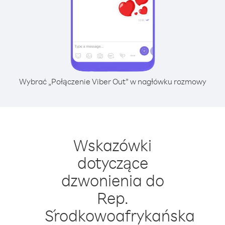
Wybrać „Połączenie Viber Out” w nagłówku rozmowy
Wskazówki
dotyczące
dzwonienia do
Rep.
Środkowoafrykańska