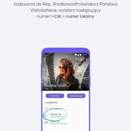
zadzwonić do Rep. Środkowoafrykańska z Państwo
Watykańskie, wybierz następujący
numer:
+
+
236
numer lokalny