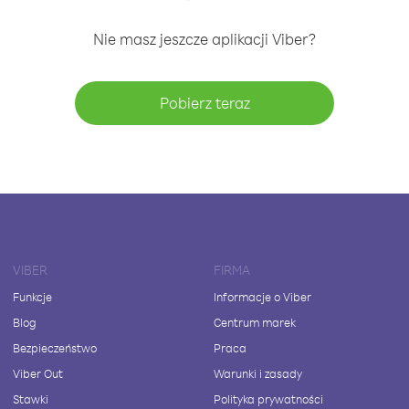
Nie masz jeszcze aplikacji Viber?
Pobierz teraz
VIBER
FIRMA
Funkcje
Informacje o Viber
Blog
Centrum marek
Bezpieczeństwo
Praca
Viber Out
Warunki i zasady
Stawki
Polityka prywatności