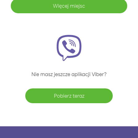
Więcej miejsc
Nie masz jeszcze aplikacji Viber?
Pobierz teraz