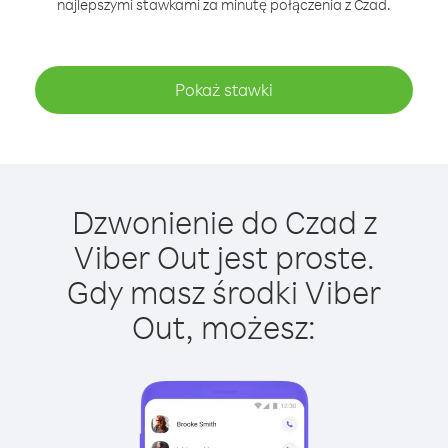
najlepszymi stawkami za minutę połączenia z Czad.
Pokaż stawki
Dzwonienie do Czad z
Viber Out jest proste.
Gdy masz środki Viber
Out, możesz: