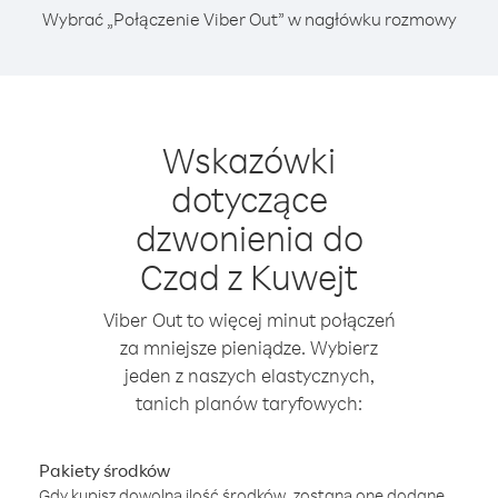
Wybrać „Połączenie Viber Out” w nagłówku rozmowy
Wskazówki
dotyczące
dzwonienia do
Czad z Kuwejt
Viber Out to więcej minut połączeń
za mniejsze pieniądze. Wybierz
jeden z naszych elastycznych,
tanich planów taryfowych:
Pakiety środków
Gdy kupisz dowolną ilość środków, zostaną one dodane