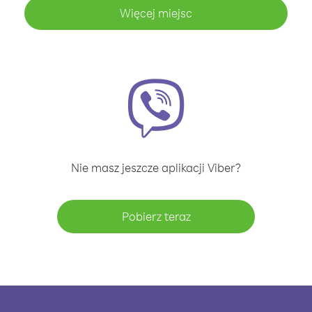
Więcej miejsc
Nie masz jeszcze aplikacji Viber?
Pobierz teraz