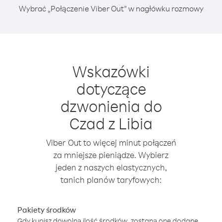
Wybrać „Połączenie Viber Out” w nagłówku rozmowy
Wskazówki
dotyczące
dzwonienia do
Czad z Libia
Viber Out to więcej minut połączeń
za mniejsze pieniądze. Wybierz
jeden z naszych elastycznych,
tanich planów taryfowych:
Pakiety środków
Gdy kupisz dowolną ilość środków, zostaną one dodane