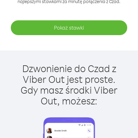
najlepszymi stawkami za minutę połączenia z Czad.
Pokaż stawki
Dzwonienie do Czad z
Viber Out jest proste.
Gdy masz środki Viber
Out, możesz: